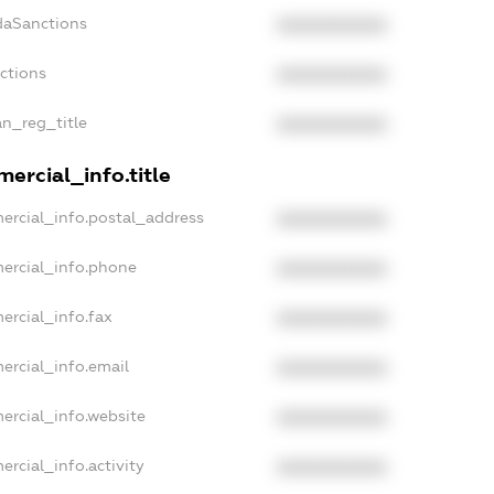
daSanctions
XXXXXXXXXX
nctions
XXXXXXXXXX
an_reg_title
XXXXXXXXXX
ercial_info.title
ercial_info.postal_address
XXXXXXXXXX
ercial_info.phone
XXXXXXXXXX
ercial_info.fax
XXXXXXXXXX
ercial_info.email
XXXXXXXXXX
ercial_info.website
XXXXXXXXXX
ercial_info.activity
XXXXXXXXXX