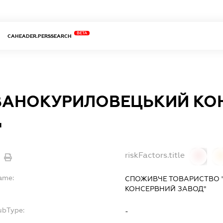
BETA
CAHEADER.PERSSEARCH
АНОКУРИЛОВЕЦЬКИЙ КО
Д
riskFactors.title
0
Name:
СПОЖИВЧЕ ТОВАРИСТВО
КОНСЕРВНИЙ ЗАВОД"
ubType:
-