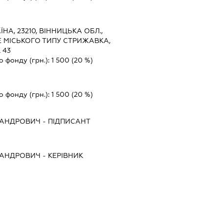
ЇНА, 23210, ВІННИЦЬКА ОБЛ.,
Е МІСЬКОГО ТИПУ СТРИЖАВКА,
 43
о фонду (грн.):
1 500
(20 %)
о фонду (грн.):
1 500
(20 %)
САНДРОВИЧ
-
ПІДПИСАНТ
САНДРОВИЧ
-
КЕРІВНИК