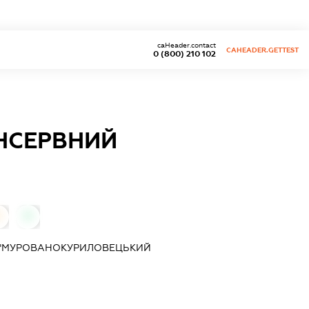
caHeader.contact
CAHEADER.GETTEST
0 (800) 210 102
НСЕРВНИЙ
0
0
 "МУРОВАНОКУРИЛОВЕЦЬКИЙ