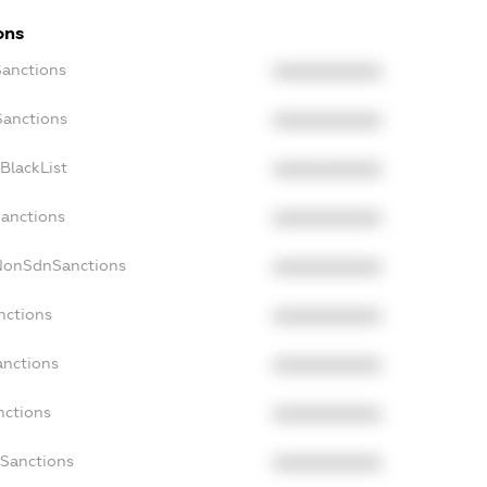
ons
Sanctions
XXXXXXXXXX
Sanctions
XXXXXXXXXX
BlackList
XXXXXXXXXX
Sanctions
XXXXXXXXXX
cNonSdnSanctions
XXXXXXXXXX
nctions
XXXXXXXXXX
anctions
XXXXXXXXXX
nctions
XXXXXXXXXX
nSanctions
XXXXXXXXXX