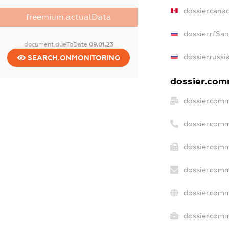
dossier.cana
freemium.actualData
dossier.rfSa
document.dueToDate
09.01.23
dossier.russi
SEARCH.ONMONITORING
dossier.comm
dossier.comm
dossier.comm
dossier.comm
dossier.comm
dossier.comm
dossier.comm