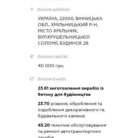
dossier.address:
УКРАЇНА, 22000, ВІННИЦЬКА
ОБЛ., ХМІЛЬНИЦЬКИЙ Р-Н,
МІСТО ХМІЛЬНИК,
ВУЛ.КРУШЕЛЬНИЦЬКОЇ
СОЛОМІЇ, БУДИНОК 28
dossier.capital:
40 000 грн.
dossier.kveds:
23.61
виготовлення виробів із
бетону для будівництва
23.70
різання, оброблення та
оздоблення декоративного та
будівельного каменю
45.20
технічне обслуговування
та ремонт автотранспортних
засобів