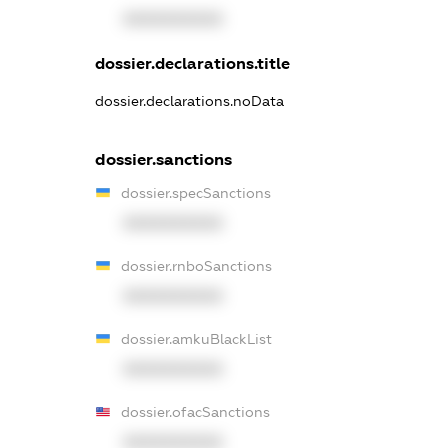
XXXXXXXXXX
dossier.declarations.title
dossier.declarations.noData
dossier.sanctions
dossier.specSanctions
XXXXXXXXXX
dossier.rnboSanctions
XXXXXXXXXX
dossier.amkuBlackList
XXXXXXXXXX
dossier.ofacSanctions
XXXXXXXXXX