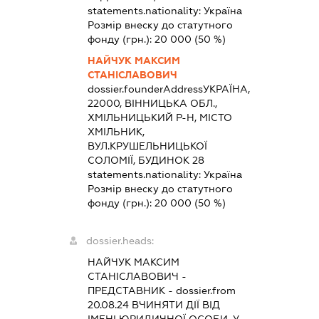
statements.nationality:
Україна
Розмір внеску до статутного
фонду (грн.):
20 000
(50 %)
НАЙЧУК МАКСИМ
СТАНІСЛАВОВИЧ
dossier.founderAddress
УКРАЇНА,
22000, ВІННИЦЬКА ОБЛ.,
ХМІЛЬНИЦЬКИЙ Р-Н, МІСТО
ХМІЛЬНИК,
ВУЛ.КРУШЕЛЬНИЦЬКОЇ
СОЛОМІЇ, БУДИНОК 28
statements.nationality:
Україна
Розмір внеску до статутного
фонду (грн.):
20 000
(50 %)
dossier.heads:
НАЙЧУК МАКСИМ
СТАНІСЛАВОВИЧ
-
ПРЕДСТАВНИК
- dossier.from
20.08.24
ВЧИНЯТИ ДІЇ ВІД