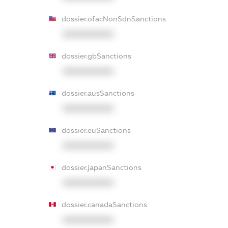
dossier.ofacNonSdnSanctions
XXXXXXXXXX
dossier.gbSanctions
XXXXXXXXXX
dossier.ausSanctions
XXXXXXXXXX
dossier.euSanctions
XXXXXXXXXX
dossier.japanSanctions
XXXXXXXXXX
dossier.canadaSanctions
XXXXXXXXXX