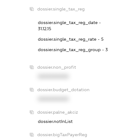
dossier.single_tax_reg
dossier.single_tax_reg_date -
31.12.15
dossier.single_tax_reg_rate - 5
dossier.single_tax_reg_group - 3
dossier.non_profit
XXXXXXXXXX
dossier.budget_dotation
XXXXXXXXXX
dossier.palne_akciz
dossier.notInList
dossier.bigTaxPayerReg