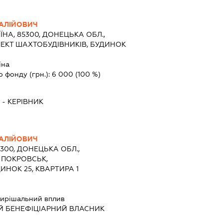
ТАЛІЙОВИЧ
ЇНА, 85300, ДОНЕЦЬКА ОБЛ.,
ПЕКТ ШАХТОБУДІВНИКІВ, БУДИНОК
їна
о фонду (грн.):
6 000
(100 %)
-
КЕРІВНИК
ТАЛІЙОВИЧ
5300, ДОНЕЦЬКА ОБЛ.,
 ПОКРОВСЬК,
ИНОК 25, КВАРТИРА 1
ирішальний вплив
Й БЕНЕФІЦІАРНИЙ ВЛАСНИК