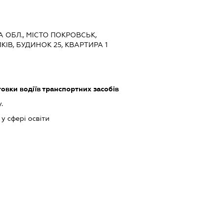
А ОБЛ., МІСТО ПОКРОВСЬК,
ІВ, БУДИНОК 25, КВАРТИРА 1
товки водіїв транспортних засобів
.
у сфері освіти