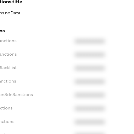
ions.title
ons.noData
ns
anctions
XXXXXXXXXX
anctions
XXXXXXXXXX
lackList
XXXXXXXXXX
anctions
XXXXXXXXXX
NonSdnSanctions
XXXXXXXXXX
ctions
XXXXXXXXXX
nctions
XXXXXXXXXX