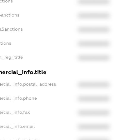
ctions
XXXXXXXXXX
Sanctions
XXXXXXXXXX
aSanctions
XXXXXXXXXX
ctions
XXXXXXXXXX
n_reg_title
XXXXXXXXXX
ercial_info.title
rcial_info.postal_address
XXXXXXXXXX
ercial_info.phone
XXXXXXXXXX
rcial_info.fax
XXXXXXXXXX
rcial_info.email
XXXXXXXXXX