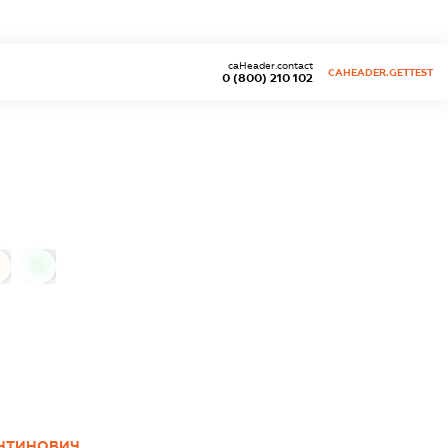
caHeader.contact
CAHEADER.GETTEST
0 (800) 210 102
0
ЕНТИНОВИЧ