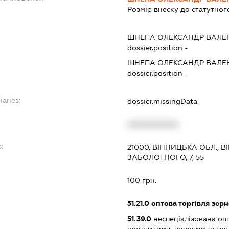
Розмір внеску до статутног
ШНЕПА ОЛЕКСАНДР ВАЛ
dossier.position -
ШНЕПА ОЛЕКСАНДР ВАЛ
dossier.position -
iaries:
dossier.missingData
XXXXXXXXXX
:
21000, ВІННИЦЬКА ОБЛ., 
ЗАБОЛОТНОГО, 7, 55
100 грн.
51.21.0
оптова торгівля зерн
51.39.0
неспеціалізована оп