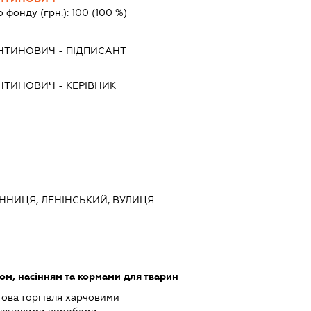
о фонду (грн.):
100
(100 %)
ЕНТИНОВИЧ
-
ПІДПИСАНТ
ЕНТИНОВИЧ
-
КЕРІВНИК
ВІННИЦЯ, ЛЕНІНСЬКИЙ, ВУЛИЦЯ
ом, насінням та кормами для тварин
това торгівля харчовими