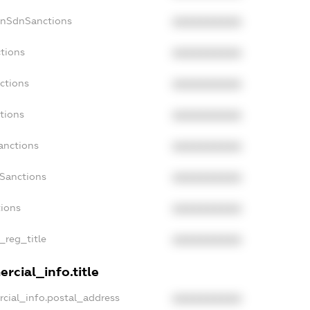
onSdnSanctions
XXXXXXXXXX
ctions
XXXXXXXXXX
ctions
XXXXXXXXXX
tions
XXXXXXXXXX
anctions
XXXXXXXXXX
aSanctions
XXXXXXXXXX
tions
XXXXXXXXXX
n_reg_title
XXXXXXXXXX
rcial_info.title
rcial_info.postal_address
XXXXXXXXXX