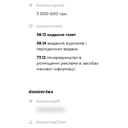
dossier.capital:
3 000 000 грн.
dossier.kveds:
58.13
видання газет
58.14
видання журналів і
періодичних видань
73.12
посередництво в
розміщенні реклами в засобах
масової інформації
dossier.tax
dossier.staff
XXXXXXXXXX
dossier.taxDebt