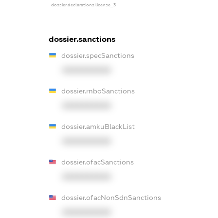
dossier.declarations.license_3
dossier.sanctions
dossier.specSanctions
XXXXXXXXXX
dossier.rnboSanctions
XXXXXXXXXX
dossier.amkuBlackList
XXXXXXXXXX
dossier.ofacSanctions
XXXXXXXXXX
dossier.ofacNonSdnSanctions
XXXXXXXXXX