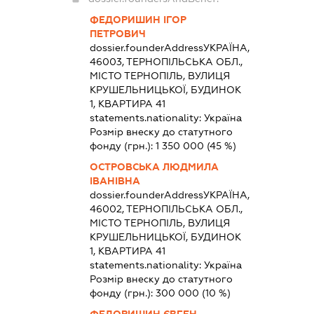
ФЕДОРИШИН ІГОР
ПЕТРОВИЧ
dossier.founderAddress
УКРАЇНА,
46003, ТЕРНОПІЛЬСЬКА ОБЛ.,
МІСТО ТЕРНОПІЛЬ, ВУЛИЦЯ
КРУШЕЛЬНИЦЬКОЇ, БУДИНОК
1, КВАРТИРА 41
statements.nationality:
Україна
Розмір внеску до статутного
фонду (грн.):
1 350 000
(45 %)
ОСТРОВСЬКА ЛЮДМИЛА
ІВАНІВНА
dossier.founderAddress
УКРАЇНА,
46002, ТЕРНОПІЛЬСЬКА ОБЛ.,
МІСТО ТЕРНОПІЛЬ, ВУЛИЦЯ
КРУШЕЛЬНИЦЬКОЇ, БУДИНОК
1, КВАРТИРА 41
statements.nationality:
Україна
Розмір внеску до статутного
фонду (грн.):
300 000
(10 %)
ФЕДОРИШИН ЄВГЕН