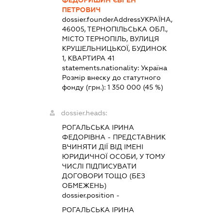
ПЕТРОВИЧ
dossier.founderAddress
УКРАЇНА,
46005, ТЕРНОПІЛЬСЬКА ОБЛ.,
МІСТО ТЕРНОПІЛЬ, ВУЛИЦЯ
КРУШЕЛЬНИЦЬКОЇ, БУДИНОК
1, КВАРТИРА 41
statements.nationality:
Україна
Розмір внеску до статутного
фонду (грн.):
1 350 000
(45 %)
dossier.heads:
РОГАЛЬСЬКА ІРИНА
ФЕДОРІВНА
-
ПРЕДСТАВНИК
ВЧИНЯТИ ДІЇ ВІД ІМЕНІ
ЮРИДИЧНОЇ ОСОБИ, У ТОМУ
ЧИСЛІ ПІДПИСУВАТИ
ДОГОВОРИ ТОЩО (БЕЗ
ОБМЕЖЕНЬ)
dossier.position -
РОГАЛЬСЬКА ІРИНА