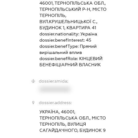
46001, ТЕРНОПІЛЬСЬКА ОБЛ.,
ТЕРНОПІЛЬСЬКИЙ Р-Н, МІСТО
ТЕРНОПІЛЬ,
ВУЛ.КРУШЕЛЬНИЦЬКОЇ С.,
БУДИНОК 1, КВАРТИРА 41
dossier.nationality:
Україна
dossier.benefInterest:
45
dossier.benefType:
Прямий
вирішальний вплив
dossier.benefRole:
КІНЦЕВИЙ
БЕНЕФІЦІАРНИЙ ВЛАСНИК
dossier.smida:
XXXXXXXXXX
dossier.address:
УКРАЇНА, 46001,
ТЕРНОПІЛЬСЬКА ОБЛ., МІСТО
ТЕРНОПІЛЬ, ВУЛИЦЯ
САГАЙДАЧНОГО, БУДИНОК 9