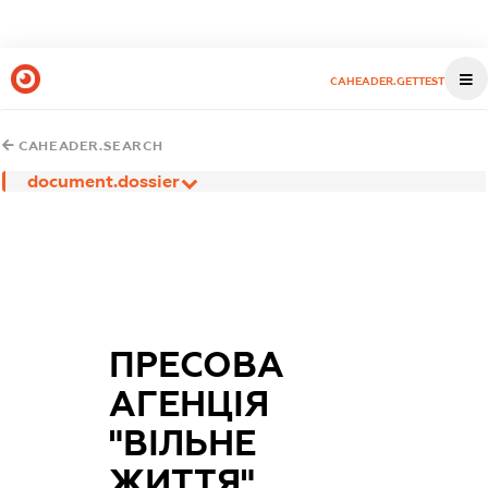
CAHEADER.GETTEST
CAHEADER.SEARCH
document.dossier
ПРЕСОВА
АГЕНЦІЯ
"ВІЛЬНЕ
ЖИТТЯ"