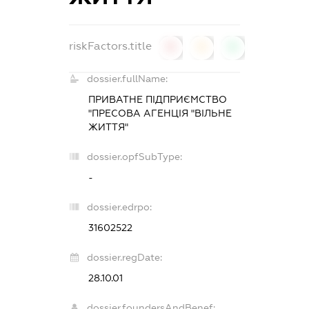
riskFactors.title
0
0
0
dossier.fullName:
ПРИВАТНЕ ПІДПРИЄМСТВО
"ПРЕСОВА АГЕНЦІЯ "ВІЛЬНЕ
ЖИТТЯ"
dossier.opfSubType:
-
dossier.edrpo:
31602522
dossier.regDate:
28.10.01
dossier.foundersAndBenef: