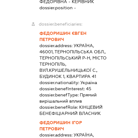
ФЕДОРІВНА
-
КЕРІВНИК
dossier.position -
dossier.beneficiaries:
ФЕДОРИШИН ЄВГЕН
ПЕТРОВИЧ
dossier.address:
УКРАЇНА,
46001, ТЕРНОПІЛЬСЬКА ОБЛ.,
ТЕРНОПІЛЬСЬКИЙ Р-Н, МІСТО
ТЕРНОПІЛЬ,
ВУЛ.КРУШЕЛЬНИЦЬКОЇ С.,
БУДИНОК 1, КВАРТИРА 41
dossier.nationality:
Україна
dossier.benefInterest:
45
dossier.benefType:
Прямий
вирішальний вплив
dossier.benefRole:
КІНЦЕВИЙ
БЕНЕФІЦІАРНИЙ ВЛАСНИК
ФЕДОРИШИН ІГОР
ПЕТРОВИЧ
dossier.address:
УКРАЇНА,