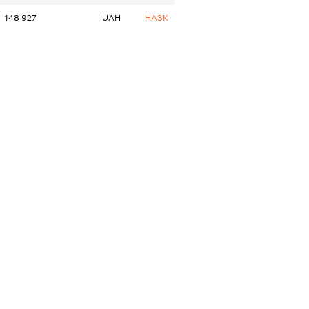
148 927
UAH
НАЗК