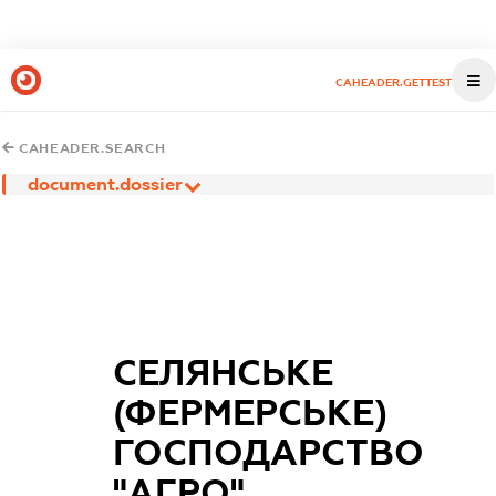
CAHEADER.GETTEST
CAHEADER.SEARCH
document.dossier
СЕЛЯНСЬКЕ
(ФЕРМЕРСЬКЕ)
ГОСПОДАРСТВО
"АГРО"