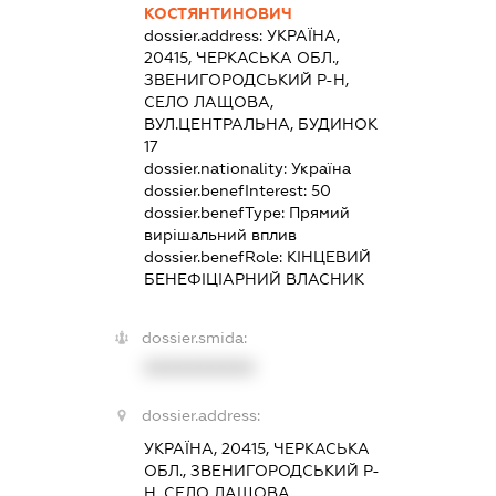
КОСТЯНТИНОВИЧ
dossier.address:
УКРАЇНА,
20415, ЧЕРКАСЬКА ОБЛ.,
ЗВЕНИГОРОДСЬКИЙ Р-Н,
СЕЛО ЛАЩОВА,
ВУЛ.ЦЕНТРАЛЬНА, БУДИНОК
17
dossier.nationality:
Україна
dossier.benefInterest:
50
dossier.benefType:
Прямий
вирішальний вплив
dossier.benefRole:
КІНЦЕВИЙ
БЕНЕФІЦІАРНИЙ ВЛАСНИК
dossier.smida:
XXXXXXXXXX
dossier.address:
УКРАЇНА, 20415, ЧЕРКАСЬКА
ОБЛ., ЗВЕНИГОРОДСЬКИЙ Р-
Н, СЕЛО ЛАЩОВА,