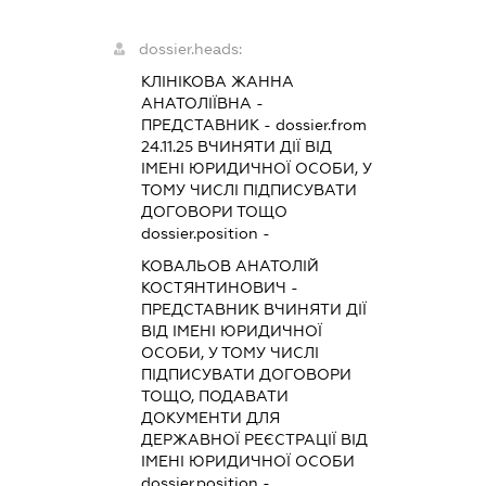
dossier.heads:
КЛІНІКОВА ЖАННА
АНАТОЛІЇВНА
-
ПРЕДСТАВНИК
- dossier.from
24.11.25
ВЧИНЯТИ ДІЇ ВІД
ІМЕНІ ЮРИДИЧНОЇ ОСОБИ, У
ТОМУ ЧИСЛІ ПІДПИСУВАТИ
ДОГОВОРИ ТОЩО
dossier.position -
КОВАЛЬОВ АНАТОЛІЙ
КОСТЯНТИНОВИЧ
-
ПРЕДСТАВНИК
ВЧИНЯТИ ДІЇ
ВІД ІМЕНІ ЮРИДИЧНОЇ
ОСОБИ, У ТОМУ ЧИСЛІ
ПІДПИСУВАТИ ДОГОВОРИ
ТОЩО, ПОДАВАТИ
ДОКУМЕНТИ ДЛЯ
ДЕРЖАВНОЇ РЕЄСТРАЦІЇ ВІД
ІМЕНІ ЮРИДИЧНОЇ ОСОБИ
dossier.position -