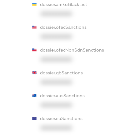
dossier.amkuBlackList
XXXXXXXXXX
dossier.ofacSanctions
XXXXXXXXXX
dossier.ofacNonSdnSanctions
XXXXXXXXXX
dossier.gbSanctions
XXXXXXXXXX
dossier.ausSanctions
XXXXXXXXXX
dossier.euSanctions
XXXXXXXXXX