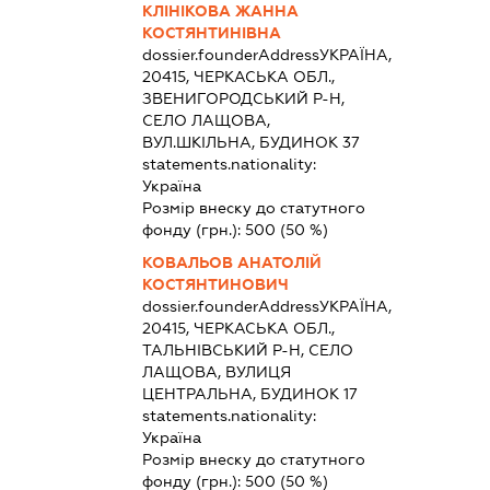
КЛІНІКОВА ЖАННА
КОСТЯНТИНІВНА
dossier.founderAddress
УКРАЇНА,
20415, ЧЕРКАСЬКА ОБЛ.,
ЗВЕНИГОРОДСЬКИЙ Р-Н,
СЕЛО ЛАЩОВА,
ВУЛ.ШКІЛЬНА, БУДИНОК 37
statements.nationality:
Україна
Розмір внеску до статутного
фонду (грн.):
500
(50 %)
КОВАЛЬОВ АНАТОЛІЙ
КОСТЯНТИНОВИЧ
dossier.founderAddress
УКРАЇНА,
20415, ЧЕРКАСЬКА ОБЛ.,
ТАЛЬНІВСЬКИЙ Р-Н, СЕЛО
ЛАЩОВА, ВУЛИЦЯ
ЦЕНТРАЛЬНА, БУДИНОК 17
statements.nationality:
Україна
Розмір внеску до статутного
фонду (грн.):
500
(50 %)