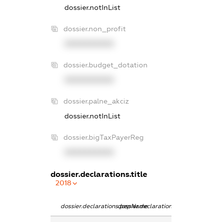
dossier.notInList
dossier.non_profit
XXXXXXXXXX
dossier.budget_dotation
XXXXXXXXXX
dossier.palne_akciz
dossier.notInList
dossier.bigTaxPayerReg
XXXXXXXXXX
dossier.declarations.title
2018
dossier.declarations.pepName
dossier.declarations.personName
dossier.declarat