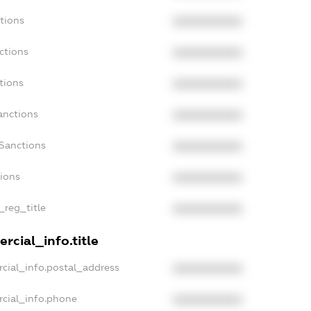
tions
XXXXXXXXXX
ctions
XXXXXXXXXX
tions
XXXXXXXXXX
anctions
XXXXXXXXXX
aSanctions
XXXXXXXXXX
tions
XXXXXXXXXX
_reg_title
XXXXXXXXXX
rcial_info.title
cial_info.postal_address
XXXXXXXXXX
rcial_info.phone
XXXXXXXXXX