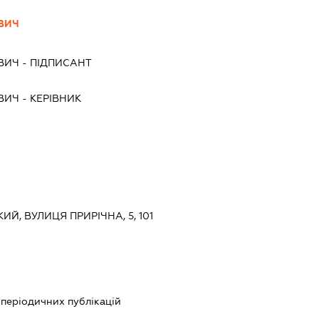
ВИЧ
ВИЧ
-
ПІДПИСАНТ
ВИЧ
-
КЕРІВНИК
ИЙ, ВУЛИЦЯ ПРИРІЧНА, 5, 101
 періодичних публікацій