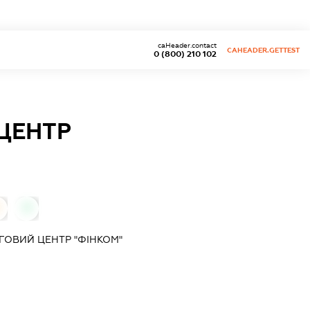
caHeader.contact
CAHEADER.GETTEST
0 (800) 210 102
ЦЕНТР
0
ОВИЙ ЦЕНТР "ФІНКОМ"