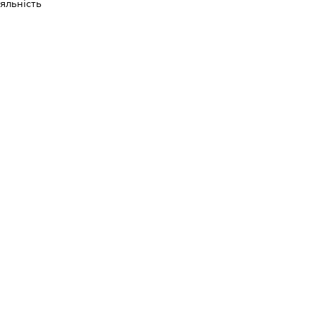
яльність