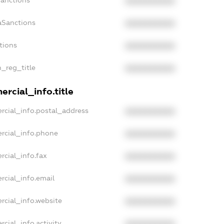
Sanctions
XXXXXXXXXX
aSanctions
XXXXXXXXXX
tions
XXXXXXXXXX
n_reg_title
XXXXXXXXXX
rcial_info.title
rcial_info.postal_address
XXXXXXXXXX
rcial_info.phone
XXXXXXXXXX
rcial_info.fax
XXXXXXXXXX
rcial_info.email
XXXXXXXXXX
rcial_info.website
XXXXXXXXXX
cial_info.activity