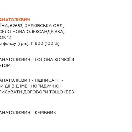
АНАТОЛІЄВИЧ
ЇНА, 62653, ХАРКІВСЬКА ОБЛ.,
 СЕЛО НОВА ОЛЕКСАНДРІВКА,
ОК 12
о фонду (грн.):
11 800
(100 %)
АНАТОЛІЄВИЧ
-
ГОЛОВА КОМІСІЇ З
АТОР
АНАТОЛІЄВИЧ
-
ПІДПИСАНТ
-
 ДІЇ ВІД ІМЕНІ ЮРИДИЧНОЇ
ДПИСУВАТИ ДОГОВОРИ ТОЩО (БЕЗ
АНАТОЛІЄВИЧ
-
КЕРІВНИК