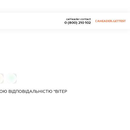
caHeader.contact
CAHEADER.GETTEST
0 (800) 210 102
0
0
Ю ВІДПОВІДАЛЬНІСТЮ "ВІТЕР