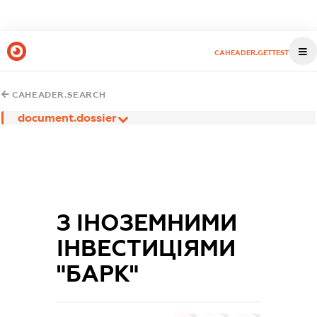
CAHEADER.GETTEST
CAHEADER.SEARCH
document.dossier
З ІНОЗЕМНИМИ
ІНВЕСТИЦІЯМИ
"БАРК"