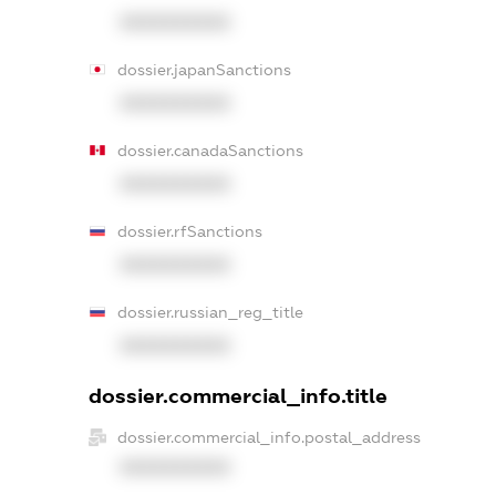
XXXXXXXXXX
dossier.japanSanctions
XXXXXXXXXX
dossier.canadaSanctions
XXXXXXXXXX
dossier.rfSanctions
XXXXXXXXXX
dossier.russian_reg_title
XXXXXXXXXX
dossier.commercial_info.title
dossier.commercial_info.postal_address
XXXXXXXXXX