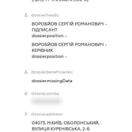
dossier.heads:
ВОРОБЙОВ СЕРГІЙ РОМАНОВИЧ
-
ПІДПИСАНТ
dossier.position -
ВОРОБЙОВ СЕРГІЙ РОМАНОВИЧ
-
КЕРІВНИК
dossier.position -
dossier.beneficiaries:
dossier.missingData
dossier.smida:
XXXXXXXXXX
dossier.address:
04073, М.КИЇВ, ОБОЛОНСЬКИЙ,
ВУЛИЦЯ КУРЕНІВСЬКА, 2-Б