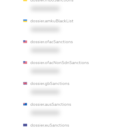
XXXXXXXXXX
dossier.amkuBlackList
XXXXXXXXXX
dossier.ofacSanctions
XXXXXXXXXX
dossier.ofacNonSdnSanctions
XXXXXXXXXX
dossier.gbSanctions
XXXXXXXXXX
dossier.ausSanctions
XXXXXXXXXX
dossier.euSanctions