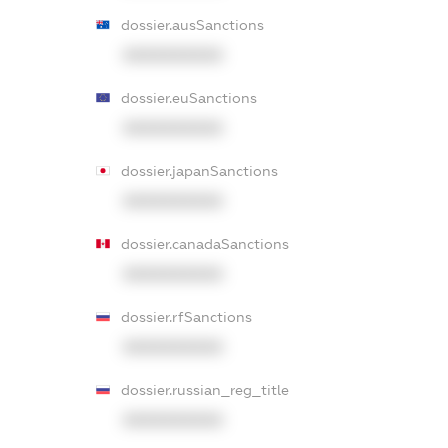
dossier.ausSanctions
XXXXXXXXXX
dossier.euSanctions
XXXXXXXXXX
dossier.japanSanctions
XXXXXXXXXX
dossier.canadaSanctions
XXXXXXXXXX
dossier.rfSanctions
XXXXXXXXXX
dossier.russian_reg_title
XXXXXXXXXX