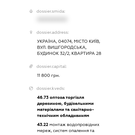
dossier.smida:
XXXXXXXXXX
dossier.address:
УКРАЇНА, 04074, МІСТО КИЇВ,
ВУЛ. ВИШГОРОДСЬКА,
БУДИНОК 32/2, КВАРТИРА 28
dossier.capital:
11 800 грн.
dossier.kveds:
46.73
оптова торгівля
деревиною, будівельними
матеріалами та санітарно-
технічним обладнанням
43.22
монтаж водопровідних
мереж, систем опалення та