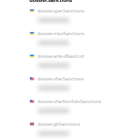
dossier.sanctions
dossier.specSanctions
XXXXXXXXXX
dossier.rnboSanctions
XXXXXXXXXX
dossier.amkuBlackList
XXXXXXXXXX
dossier.ofacSanctions
XXXXXXXXXX
dossier.ofacNonSdnSanctions
XXXXXXXXXX
dossier.gbSanctions
XXXXXXXXXX