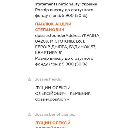
statements.nationality:
Україна
Розмір внеску до статутного
фонду (грн.):
5 900
(50 %)
ПАВЛЮК АНДРІЙ
СТЕПАНОВИЧ
dossier.founderAddress
УКРАЇНА,
04209, МІСТО КИЇВ, ВУЛ.
ГЕРОЇВ ДНІПРА, БУДИНОК 57,
КВАРТИРА 61
Розмір внеску до статутного
фонду (грн.):
5 900
(50 %)
dossier.heads:
ЛУЩИН ОЛЕКСІЙ
ОЛЕКСІЙОВИЧ
-
КЕРІВНИК
dossier.position -
dossier.beneficiaries:
ЛУЩИН ОЛЕКСІЙ