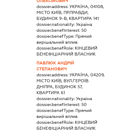
ОЛЕКСІЙОВИЧ
dossier.address:
УКРАЇНА, 04108,
МІСТО КИЇВ, ПР.ПРАВДИ,
БУДИНОК 9-В, КВАРТИРА 141
dossier.nationality:
Україна
dossier.benefInterest:
50
dossier.benefType:
Прямий
вирішальний вплив
dossier.benefRole:
КІНЦЕВИЙ
БЕНЕФІЦІАРНИЙ ВЛАСНИК
ПАВЛЮК АНДРІЙ
СТЕПАНОВИЧ
dossier.address:
УКРАЇНА, 04209,
МІСТО КИЇВ, ВУЛ.ГЕРОЇВ
ДНІПРА, БУДИНОК 57,
КВАРТИРА 61
dossier.nationality:
Україна
dossier.benefInterest:
50
dossier.benefType:
Прямий
вирішальний вплив
dossier.benefRole:
КІНЦЕВИЙ
БЕНЕФІЦІАРНИЙ ВЛАСНИК