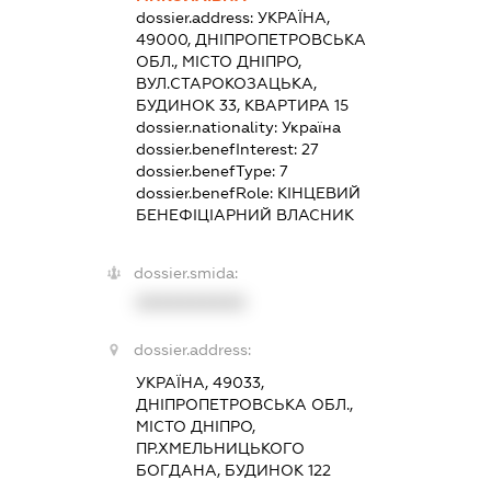
dossier.address:
УКРАЇНА,
49000, ДНІПРОПЕТРОВСЬКА
ОБЛ., МІСТО ДНІПРО,
ВУЛ.СТАРОКОЗАЦЬКА,
БУДИНОК 33, КВАРТИРА 15
dossier.nationality:
Україна
dossier.benefInterest:
27
dossier.benefType:
7
dossier.benefRole:
КІНЦЕВИЙ
БЕНЕФІЦІАРНИЙ ВЛАСНИК
dossier.smida:
XXXXXXXXXX
dossier.address:
УКРАЇНА, 49033,
ДНІПРОПЕТРОВСЬКА ОБЛ.,
МІСТО ДНІПРО,
ПР.ХМЕЛЬНИЦЬКОГО
БОГДАНА, БУДИНОК 122