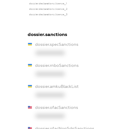
dossier.declarations.license_1
dossier.declarations.license_2
dossier.declarations.license_3
dossier.sanctions
dossier.specSanctions
XXXXXXXXXX
dossier.rnboSanctions
XXXXXXXXXX
dossier.amkuBlackList
XXXXXXXXXX
dossier.ofacSanctions
XXXXXXXXXX
dossier.ofacNonSdnSanctions