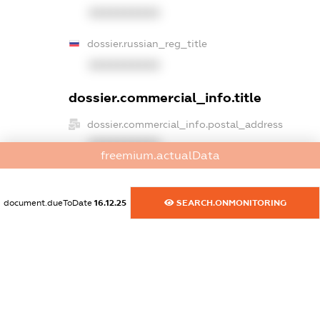
XXXXXXXXXX
dossier.russian_reg_title
XXXXXXXXXX
dossier.commercial_info.title
dossier.commercial_info.postal_address
XXXXXXXXXX
freemium.actualData
dossier.commercial_info.phone
XXXXXXXXXX
document.dueToDate
16.12.25
SEARCH.ONMONITORING
dossier.commercial_info.fax
XXXXXXXXXX
dossier.commercial_info.email
XXXXXXXXXX