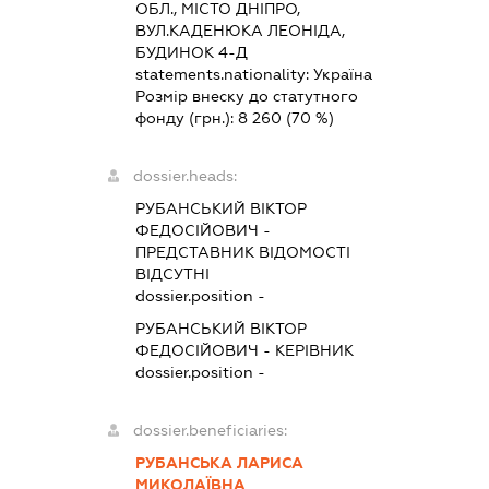
ОБЛ., МІСТО ДНІПРО,
ВУЛ.КАДЕНЮКА ЛЕОНІДА,
БУДИНОК 4-Д
statements.nationality:
Україна
Розмір внеску до статутного
фонду (грн.):
8 260
(70 %)
dossier.heads:
РУБАНСЬКИЙ ВІКТОР
ФЕДОСІЙОВИЧ
-
ПРЕДСТАВНИК
ВІДОМОСТІ
ВІДСУТНІ
dossier.position -
РУБАНСЬКИЙ ВІКТОР
ФЕДОСІЙОВИЧ
-
КЕРІВНИК
dossier.position -
dossier.beneficiaries:
РУБАНСЬКА ЛАРИСА
МИКОЛАЇВНА