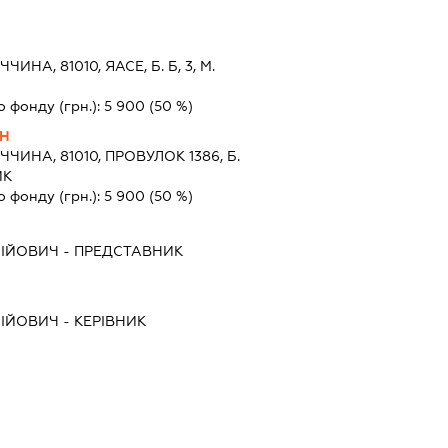
ЧИНА, 81010, ЯАСЕ, Б. Б, 3, М.
о фонду (грн.):
5 900
(50 %)
ІН
ЧЧИНА, 81010, ПРОВУЛОК 1386, Б.
ИК
о фонду (грн.):
5 900
(50 %)
ІЙОВИЧ
-
ПРЕДСТАВНИК
ІЙОВИЧ
-
КЕРІВНИК