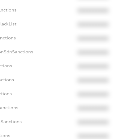
anctions
XXXXXXXXXX
lackList
XXXXXXXXXX
anctions
XXXXXXXXXX
NonSdnSanctions
XXXXXXXXXX
ctions
XXXXXXXXXX
nctions
XXXXXXXXXX
ctions
XXXXXXXXXX
Sanctions
XXXXXXXXXX
aSanctions
XXXXXXXXXX
tions
XXXXXXXXXX