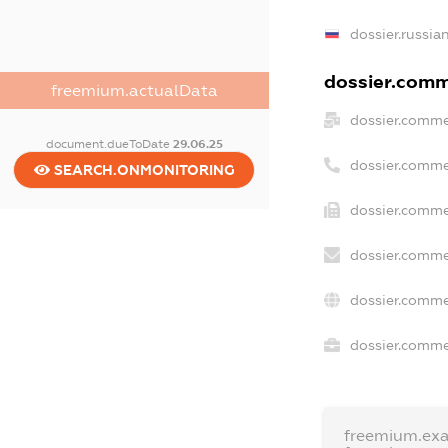
dossier.russia
dossier.comme
freemium.actualData
dossier.comme
document.dueToDate
29.06.25
dossier.comme
SEARCH.ONMONITORING
dossier.comme
dossier.comme
dossier.comme
dossier.commer
freemium.ex