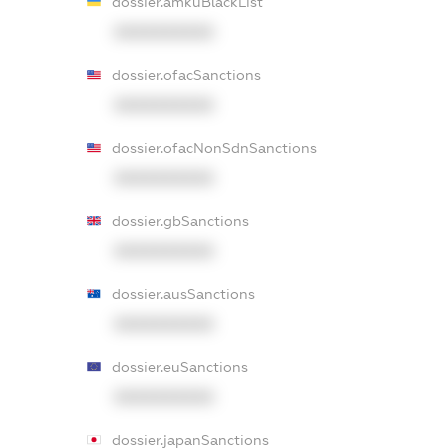
dossier.amkuBlackList
XXXXXXXXXX
dossier.ofacSanctions
XXXXXXXXXX
dossier.ofacNonSdnSanctions
XXXXXXXXXX
dossier.gbSanctions
XXXXXXXXXX
dossier.ausSanctions
XXXXXXXXXX
dossier.euSanctions
XXXXXXXXXX
dossier.japanSanctions