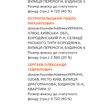
ВУЛИЦЯ ПЕРЕМОГИ, БУДИНОК 5
Розмір внеску до статутного
фонду (грн.):
4 720
(40 %)
ОСТРОПОЛЬСЬКИЙ ПАВЛО
МИХАЙЛОВИЧ
dossier.founderAddress
УКРАЇНА,
07800, КИЇВСЬКА ОБЛ.,
БОРОДЯНСЬКИЙ Р-Н, СЕЛИЩЕ
МІСЬКОГО ТИПУ БОРОДЯНКА,
ВУЛИЦЯ ПЕРЕМОГИ, БУДИНОК 6
Розмір внеску до статутного
фонду (грн.):
2 360
(20 %)
СЕРГЕЄВ ОЛЕКСАНДР
ГАВРИЛОВИЧ
dossier.founderAddress
УКРАЇНА,
02068, МІСТО КИЇВ, ВУЛИЦЯ
ДРАГОМАНОВА, БУДИНОК 15-А,
КВАРТИРА 17
Розмір внеску до статутного
фонду (грн.):
4 720
(40 %)