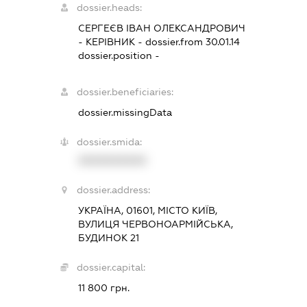
dossier.heads:
СЕРГЕЄВ ІВАН ОЛЕКСАНДРОВИЧ
-
КЕРІВНИК
- dossier.from 30.01.14
dossier.position -
dossier.beneficiaries:
dossier.missingData
dossier.smida:
XXXXXXXXXX
dossier.address:
УКРАЇНА, 01601, МІСТО КИЇВ,
ВУЛИЦЯ ЧЕРВОНОАРМІЙСЬКА,
БУДИНОК 21
dossier.capital:
11 800 грн.