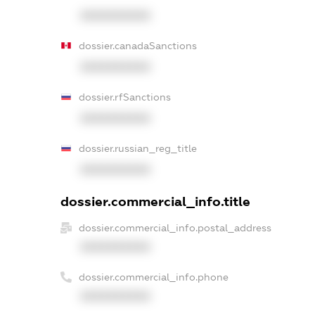
XXXXXXXXXX
dossier.canadaSanctions
XXXXXXXXXX
dossier.rfSanctions
XXXXXXXXXX
dossier.russian_reg_title
XXXXXXXXXX
dossier.commercial_info.title
dossier.commercial_info.postal_address
XXXXXXXXXX
dossier.commercial_info.phone
XXXXXXXXXX