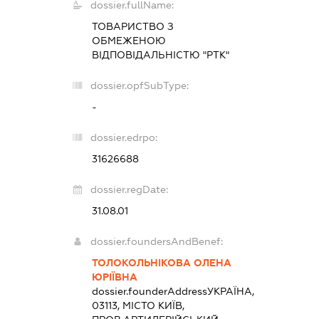
dossier.fullName:
ТОВАРИСТВО З
ОБМЕЖЕНОЮ
ВІДПОВІДАЛЬНІСТЮ "РТК"
dossier.opfSubType:
-
dossier.edrpo:
31626688
dossier.regDate:
31.08.01
dossier.foundersAndBenef:
ТОЛОКОЛЬНІКОВА ОЛЕНА
ЮРІЇВНА
dossier.founderAddress
УКРАЇНА,
03113, МІСТО КИЇВ,