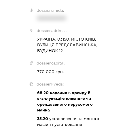
dossier.smida:
XXXXXXXXXX
dossier.address:
УКРАЇНА, 03150, МІСТО КИЇВ,
ВУЛИЦЯ ПРЕДСЛАВИНСЬКА,
БУДИНОК 12
dossier.capital:
770 000 грн.
dossier.kveds:
68.20
надання в оренду й
експлуатацію власного чи
орендованого нерухомого
майна
33.20
установлення та монтаж
машин і устатковання