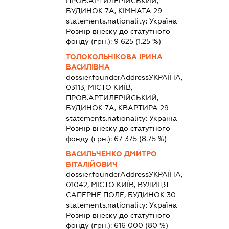
ПРОВ.АРТИЛЕРІЙСЬКИЙ,
БУДИНОК 7А, КІМНАТА 29
statements.nationality:
Україна
Розмір внеску до статутного
фонду (грн.):
9 625
(1.25 %)
ТОЛОКОЛЬНІКОВА ІРИНА
ВАСИЛІВНА
dossier.founderAddress
УКРАЇНА,
03113, МІСТО КИЇВ,
ПРОВ.АРТИЛЕРІЙСЬКИЙ,
БУДИНОК 7А, КВАРТИРА 29
statements.nationality:
Україна
Розмір внеску до статутного
фонду (грн.):
67 375
(8.75 %)
ВАСИЛЬЧЕНКО ДМИТРО
ВІТАЛІЙОВИЧ
dossier.founderAddress
УКРАЇНА,
01042, МІСТО КИЇВ, ВУЛИЦЯ
САПЕРНЕ ПОЛЕ, БУДИНОК 30
statements.nationality:
Україна
Розмір внеску до статутного
фонду (грн.):
616 000
(80 %)