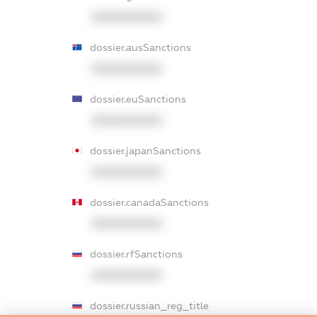
XXXXXXXXXX
dossier.ausSanctions
XXXXXXXXXX
dossier.euSanctions
XXXXXXXXXX
dossier.japanSanctions
XXXXXXXXXX
dossier.canadaSanctions
XXXXXXXXXX
dossier.rfSanctions
XXXXXXXXXX
dossier.russian_reg_title