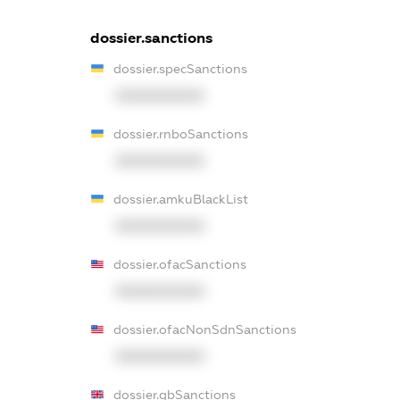
dossier.sanctions
dossier.specSanctions
XXXXXXXXXX
dossier.rnboSanctions
XXXXXXXXXX
dossier.amkuBlackList
XXXXXXXXXX
dossier.ofacSanctions
XXXXXXXXXX
dossier.ofacNonSdnSanctions
XXXXXXXXXX
dossier.gbSanctions