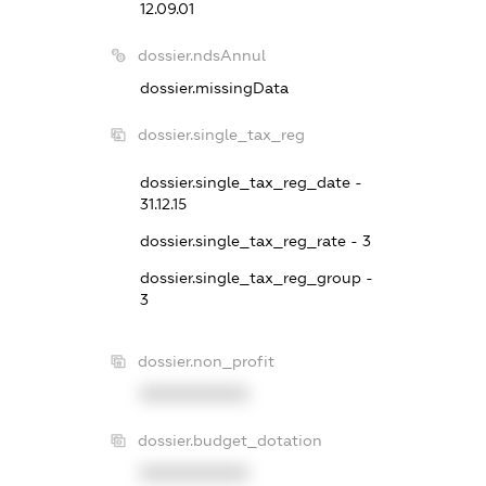
12.09.01
dossier.ndsAnnul
dossier.missingData
dossier.single_tax_reg
dossier.single_tax_reg_date -
31.12.15
dossier.single_tax_reg_rate - 3
dossier.single_tax_reg_group -
3
dossier.non_profit
XXXXXXXXXX
dossier.budget_dotation
XXXXXXXXXX