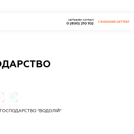
caHeader.contact
CAHEADER.GETTEST
0 (800) 210 102
ОДАРСТВО
0
0
ГОСПОДАРСТВО "ВОДОЛІЙ"