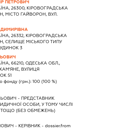
Р ПЕТРОВИЧ
ЇНА, 26300, КІРОВОГРАДСЬКА
, МІСТО ГАЙВОРОН, ВУЛ.
ОДИМИРІВНА
ЇНА, 26332, КІРОВОГРАДСЬКА
Н, СЕЛИЩЕ МІСЬКОГО ТИПУ
БУДИНОК 3
ЛЬОВИЧ
ЇНА, 66210, ОДЕСЬКА ОБЛ.,
КАМ'ЯНЕ, ВУЛИЦЯ
ОК 51
о фонду (грн.):
100
(100 %)
ЛЬОВИЧ
-
ПРЕДСТАВНИК
РИДИЧНОЇ ОСОБИ, У ТОМУ ЧИСЛІ
 ТОЩО (БЕЗ ОБМЕЖЕНЬ)
ЛОВИЧ
-
КЕРІВНИК
- dossier.from