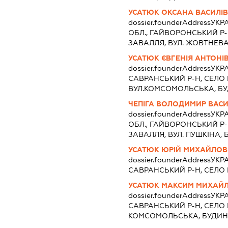
УСАТЮК ОКСАНА ВАСИЛІ
dossier.founderAddress
УКРА
ОБЛ., ГАЙВОРОНСЬКИЙ Р-
ЗАВАЛЛЯ, ВУЛ. ЖОВТНЕВА,
УСАТЮК ЄВГЕНІЯ АНТОНІ
dossier.founderAddress
УКРА
САВРАНСЬКИЙ Р-Н, СЕЛО 
ВУЛ.КОМСОМОЛЬСЬКА, БУ
ЧЕПІГА ВОЛОДИМИР ВАС
dossier.founderAddress
УКРА
ОБЛ., ГАЙВОРОНСЬКИЙ Р-
ЗАВАЛЛЯ, ВУЛ. ПУШКІНА, 
УСАТЮК ЮРІЙ МИХАЙЛО
dossier.founderAddress
УКРА
САВРАНСЬКИЙ Р-Н, СЕЛО 
УСАТЮК МАКСИМ МИХАЙ
dossier.founderAddress
УКРА
САВРАНСЬКИЙ Р-Н, СЕЛО К
КОМСОМОЛЬСЬКА, БУДИН