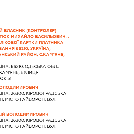
Й ВЛАСНИК (КОНТРОЛЕР)
ТЮК МИХАЙЛО ВАСИЛЬОВИЧ. .
ЛІКОВОЇ КАРТКИ ПЛАТНИКА
АННЯ 66210, УКРАЇНА,
АНСЬКИЙ РАЙОН, С.КАМ"ЯНЕ,
.
ЇНА, 66210, ОДЕСЬКА ОБЛ.,
КАМ'ЯНЕ, ВУЛИЦЯ
ОК 51
ВОЛОДИМИРОВИЧ
ЇНА, 26300, КІРОВОГРАДСЬКА
, МІСТО ГАЙВОРОН, ВУЛ.
ДІЙ ВОЛОДИМИРОВИЧ
ЇНА, 26300, КІРОВОГРАДСЬКА
, МІСТО ГАЙВОРОН, ВУЛ.