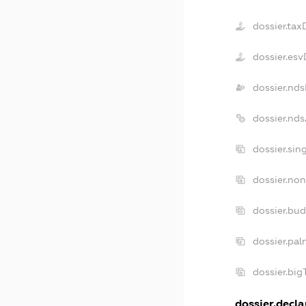
dossier.tax
dossier.es
dossier.nds
dossier.nd
dossier.sin
dossier.non
dossier.bu
dossier.pal
dossier.bi
dossier.decla