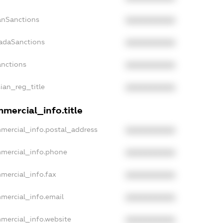
panSanctions
XXXXXXXXXX
nadaSanctions
XXXXXXXXXX
anctions
XXXXXXXXXX
sian_reg_title
XXXXXXXXXX
mercial_info.title
mmercial_info.postal_address
XXXXXXXXXX
mmercial_info.phone
XXXXXXXXXX
mercial_info.fax
XXXXXXXXXX
mercial_info.email
XXXXXXXXXX
mmercial_info.website
XXXXXXXXXX