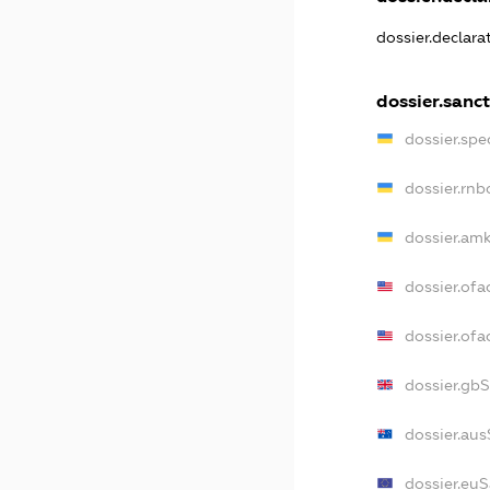
dossier.declar
dossier.sanc
dossier.sp
dossier.rn
dossier.am
dossier.ofa
dossier.of
dossier.gb
dossier.au
dossier.eu