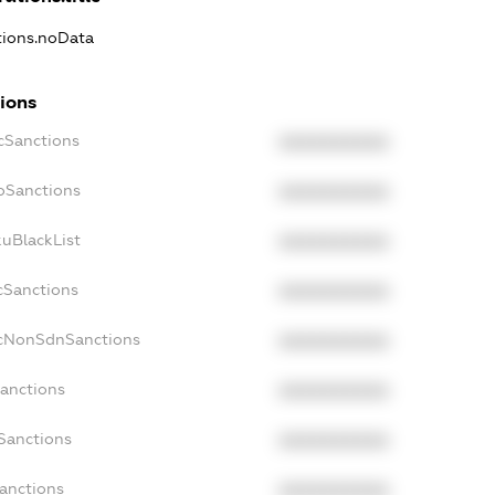
ations.noData
tions
ecSanctions
XXXXXXXXXX
boSanctions
XXXXXXXXXX
kuBlackList
XXXXXXXXXX
cSanctions
XXXXXXXXXX
acNonSdnSanctions
XXXXXXXXXX
Sanctions
XXXXXXXXXX
sSanctions
XXXXXXXXXX
Sanctions
XXXXXXXXXX