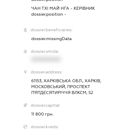
ЧАН ТХІ МАЙ НГА
-
КЕРІВНИК
dossier.position -
dossier.beneficiaries:
dossier.missingData
dossier.smida:
XXXXXXXXXX
dossier.address:
61153, ХАРКІВСЬКА ОБЛ., ХАРКІВ,
МОСКОВСЬКИЙ, ПРОСПЕКТ
П'ЯТДЕСЯТИРІЧЧЯ ВЛКСМ, 52
dossier.capital:
11 800 грн.
dossier.kveds: