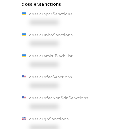
dossier.sanctions
dossier.specSanctions
XXXXXXXXXX
dossier.rnboSanctions
XXXXXXXXXX
dossier.amkuBlackList
XXXXXXXXXX
dossier.ofacSanctions
XXXXXXXXXX
dossier.ofacNonSdnSanctions
XXXXXXXXXX
dossier.gbSanctions
XXXXXXXXXX