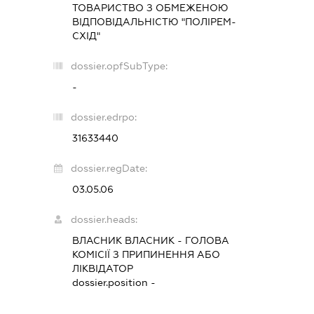
ТОВАРИСТВО З ОБМЕЖЕНОЮ
ВІДПОВІДАЛЬНІСТЮ "ПОЛІРЕМ-
СХІД"
dossier.opfSubType:
-
dossier.edrpo:
31633440
dossier.regDate:
03.05.06
dossier.heads:
ВЛАСНИК ВЛАСНИК
-
ГОЛОВА
КОМІСІЇ З ПРИПИНЕННЯ АБО
ЛІКВІДАТОР
dossier.position -