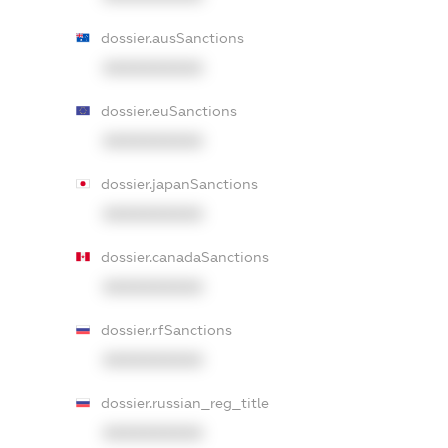
dossier.ausSanctions
XXXXXXXXXX
dossier.euSanctions
XXXXXXXXXX
dossier.japanSanctions
XXXXXXXXXX
dossier.canadaSanctions
XXXXXXXXXX
dossier.rfSanctions
XXXXXXXXXX
dossier.russian_reg_title
XXXXXXXXXX