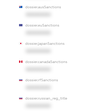
dossier.ausSanctions
XXXXXXXXXX
dossier.euSanctions
XXXXXXXXXX
dossier.japanSanctions
XXXXXXXXXX
dossier.canadaSanctions
XXXXXXXXXX
dossier.rfSanctions
XXXXXXXXXX
dossier.russian_reg_title
XXXXXXXXXX