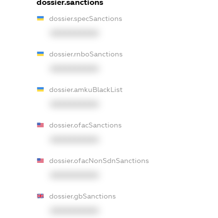
dossier.sanctions
dossier.specSanctions
XXXXXXXXXX
dossier.rnboSanctions
XXXXXXXXXX
dossier.amkuBlackList
XXXXXXXXXX
dossier.ofacSanctions
XXXXXXXXXX
dossier.ofacNonSdnSanctions
XXXXXXXXXX
dossier.gbSanctions
XXXXXXXXXX