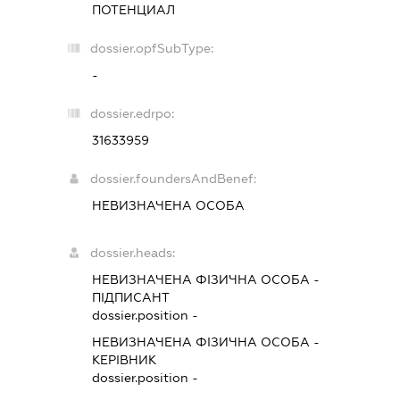
ПОТЕНЦИАЛ
dossier.opfSubType:
-
dossier.edrpo:
31633959
dossier.foundersAndBenef:
НЕВИЗНАЧЕНА ОСОБА
dossier.heads:
НЕВИЗНАЧЕНА ФІЗИЧНА ОСОБА
-
ПІДПИСАНТ
dossier.position -
НЕВИЗНАЧЕНА ФІЗИЧНА ОСОБА
-
КЕРІВНИК
dossier.position -