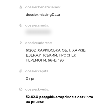
dossier.beneficiaries:
dossier.missingData
dossier.smida:
XXXXXXXXXX
dossier.address:
61202, ХАРКІВСЬКА ОБЛ., ХАРКІВ,
ДЗЕРЖИНСЬКИЙ, ПРОСПЕКТ
ПЕРЕМОГИ, 66-В, 193
dossier.capital:
0 грн.
dossier.kveds:
52.62.0
роздрібна торгівля з лотків та
на ринках