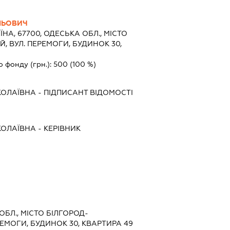
ЛЬОВИЧ
ЇНА, 67700, ОДЕСЬКА ОБЛ., МІСТО
, ВУЛ. ПЕРЕМОГИ, БУДИНОК 30,
о фонду (грн.):
500
(100 %)
КОЛАЇВНА
-
ПІДПИСАНТ
ВІДОМОСТІ
КОЛАЇВНА
-
КЕРІВНИК
ОБЛ., МІСТО БІЛГОРОД-
ЕМОГИ, БУДИНОК 30, КВАРТИРА 49