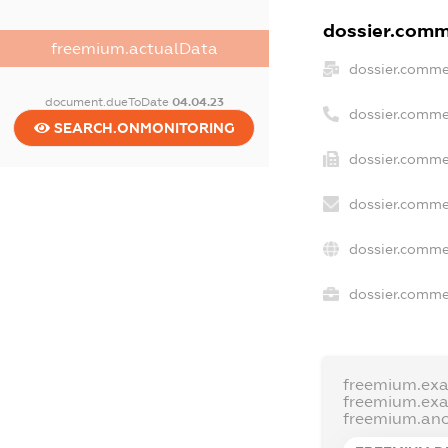
dossier.comme
freemium.actualData
dossier.comme
document.dueToDate
04.04.23
dossier.comme
SEARCH.ONMONITORING
dossier.comme
dossier.comme
dossier.comme
dossier.commer
freemium.ex
freemium.ex
freemium.an