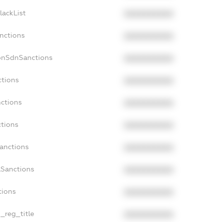
lackList
XXXXXXXXXX
anctions
XXXXXXXXXX
onSdnSanctions
XXXXXXXXXX
ctions
XXXXXXXXXX
nctions
XXXXXXXXXX
ctions
XXXXXXXXXX
Sanctions
XXXXXXXXXX
aSanctions
XXXXXXXXXX
tions
XXXXXXXXXX
n_reg_title
XXXXXXXXXX