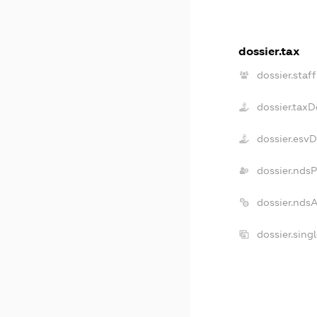
dossier.tax
dossier.staff
dossier.taxD
dossier.esv
dossier.nds
dossier.nds
dossier.sing