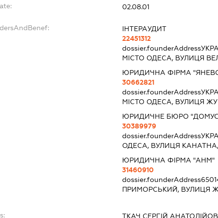
ate:
02.08.01
ndersAndBenef:
ІНТЕРАУДИТ
22451312
dossier.founderAddress
УКРА
МІСТО ОДЕСА, ВУЛИЦЯ ВЕ
ЮРИДИЧНА ФІРМА "ЯНЕВС
30662821
dossier.founderAddress
УКРА
МІСТО ОДЕСА, ВУЛИЦЯ ЖУ
ЮРИДИЧНЕ БЮРО "ДОМУС
30389979
dossier.founderAddress
УКРА
ОДЕСА, ВУЛИЦЯ КАНАТНА,
ЮРИДИЧНА ФІРМА "АНМ"
31460910
dossier.founderAddress
6501
ПРИМОРСЬКИЙ, ВУЛИЦЯ Ж
s:
ТКАЧ СЕРГІЙ АНАТОЛІЙО