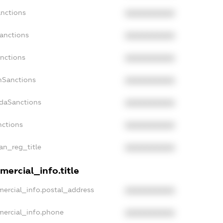
anctions
XXXXXXXXXX
Sanctions
XXXXXXXXXX
anctions
XXXXXXXXXX
anSanctions
XXXXXXXXXX
adaSanctions
XXXXXXXXXX
nctions
XXXXXXXXXX
ian_reg_title
XXXXXXXXXX
mercial_info.title
mercial_info.postal_address
XXXXXXXXXX
mercial_info.phone
XXXXXXXXXX