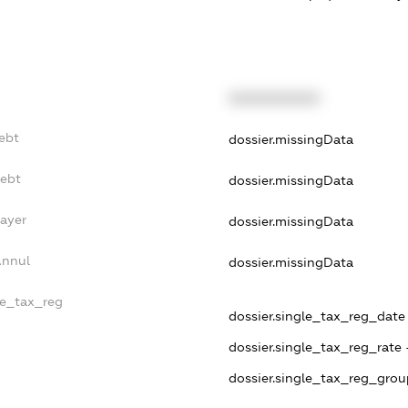
XXXXXXXXXX
ebt
dossier.missingData
Debt
dossier.missingData
Payer
dossier.missingData
Annul
dossier.missingData
le_tax_reg
dossier.single_tax_reg_date -
dossier.single_tax_reg_rate 
dossier.single_tax_reg_grou