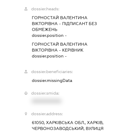
dossier.heads:
ГОРНОСТАЙ ВАЛЕНТИНА
ВІКТОРІВНА
-
ПІДПИСАНТ
БЕЗ
ОБМЕЖЕНЬ
dossier.position -
ГОРНОСТАЙ ВАЛЕНТИНА
ВІКТОРІВНА
-
КЕРІВНИК
dossier.position -
dossier.beneficiaries:
dossier.missingData
dossier.smida:
XXXXXXXXXX
dossier.address:
61050, ХАРКІВСЬКА ОБЛ., ХАРКІВ,
ЧЕРВОНОЗАВОДСЬКИЙ, ВУЛИЦЯ