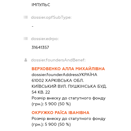
ІМПУЛЬС
dossier.opfSubType:
-
dossier.edrpo:
31641357
dossier.foundersAndBenef:
ВЕРХОВЕНКО АЛЛА МИХАЙЛІВНА
dossier.founderAddress
УКРАЇНА
61002 ХАРКIВСЬКА ОБЛ.
КИЇВСЬКИЙ ВУЛ. ПУШКІНСЬКА БУД.
54 КВ. 22
Розмір внеску до статутного фонду
(грн.):
5 900
(50 %)
ОКРУЖКО РАЇСА ІВАНІВНА
Розмір внеску до статутного фонду
(грн.):
5 900
(50 %)