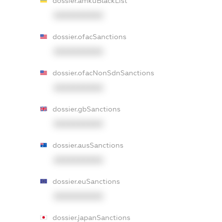
dossier.amkuBlackList
XXXXXXXXXX
dossier.ofacSanctions
XXXXXXXXXX
dossier.ofacNonSdnSanctions
XXXXXXXXXX
dossier.gbSanctions
XXXXXXXXXX
dossier.ausSanctions
XXXXXXXXXX
dossier.euSanctions
XXXXXXXXXX
dossier.japanSanctions