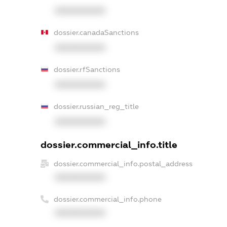
XXXXXXXXXX
dossier.canadaSanctions
XXXXXXXXXX
dossier.rfSanctions
XXXXXXXXXX
dossier.russian_reg_title
XXXXXXXXXX
dossier.commercial_info.title
dossier.commercial_info.postal_address
XXXXXXXXXX
dossier.commercial_info.phone
XXXXXXXXXX