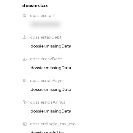
dossier.tax
dossier.staff
XXXXXXXXXX
dossier.taxDebt
dossier.missingData
dossier.esvDebt
dossier.missingData
dossier.ndsPayer
dossier.missingData
dossier.ndsAnnul
dossier.missingData
dossier.single_tax_reg
dossier.notInList