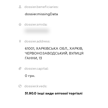
dossier.beneficiaries:
dossier.missingData
dossier.smida:
XXXXXXXXXX
dossier.address:
61001, ХАРКІВСЬКА ОБЛ., ХАРКІВ,
ЧЕРВОНОЗАВОДСЬКИЙ, ВУЛИЦЯ
ГАННИ, 13
dossier.capital:
0 грн.
dossier.kveds:
51.90.0
інші види оптової торгівлі