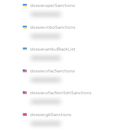
dossier.specSanctions
XXXXXXXXXX
dossier.rnboSanctions
XXXXXXXXXX
dossier.amkuBlackList
XXXXXXXXXX
dossier.ofacSanctions
XXXXXXXXXX
dossier.ofacNonSdnSanctions
XXXXXXXXXX
dossier.gbSanctions
XXXXXXXXXX