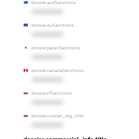
dossier.ausSanctions
XXXXXXXXXX
dossier.euSanctions
XXXXXXXXXX
dossier.japanSanctions
XXXXXXXXXX
dossier.canadaSanctions
XXXXXXXXXX
dossier.rfSanctions
XXXXXXXXXX
dossier.russian_reg_title
XXXXXXXXXX