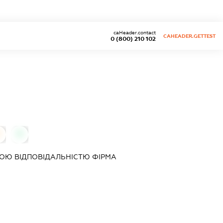
caHeader.contact
CAHEADER.GETTEST
0 (800) 210 102
0
ОЮ ВІДПОВІДАЛЬНІСТЮ ФІРМА