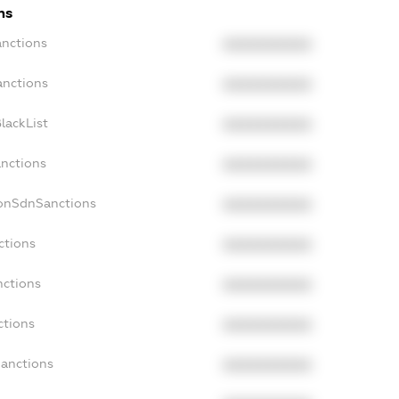
ns
anctions
XXXXXXXXXX
anctions
XXXXXXXXXX
lackList
XXXXXXXXXX
anctions
XXXXXXXXXX
NonSdnSanctions
XXXXXXXXXX
ctions
XXXXXXXXXX
nctions
XXXXXXXXXX
ctions
XXXXXXXXXX
Sanctions
XXXXXXXXXX