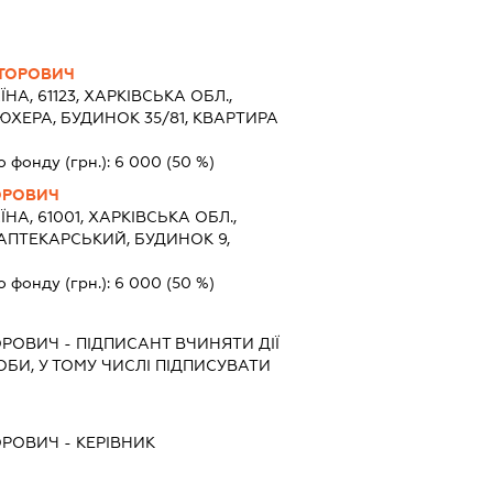
ТОРОВИЧ
ЇНА, 61123, ХАРКІВСЬКА ОБЛ.,
ЮХЕРА, БУДИНОК 35/81, КВАРТИРА
о фонду (грн.):
6 000
(50 %)
ОРОВИЧ
ЇНА, 61001, ХАРКІВСЬКА ОБЛ.,
 АПТЕКАРСЬКИЙ, БУДИНОК 9,
о фонду (грн.):
6 000
(50 %)
ОРОВИЧ
-
ПІДПИСАНТ
ВЧИНЯТИ ДІЇ
ОБИ, У ТОМУ ЧИСЛІ ПІДПИСУВАТИ
ОРОВИЧ
-
КЕРІВНИК