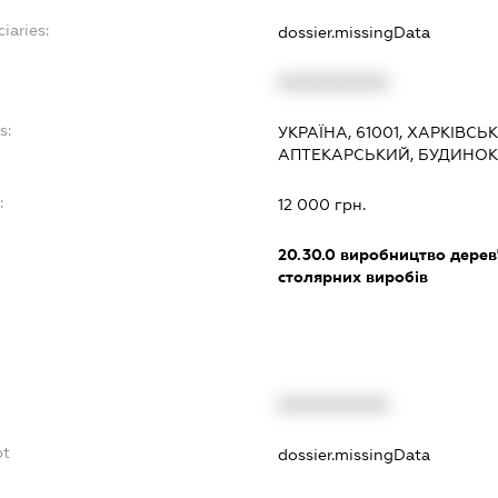
iaries:
dossier.missingData
XXXXXXXXXX
s:
УКРАЇНА, 61001, ХАРКІВСЬ
АПТЕКАРСЬКИЙ, БУДИНОК 9
:
12 000 грн.
20.30.0
виробництво дерев'
столярних виробів
XXXXXXXXXX
bt
dossier.missingData