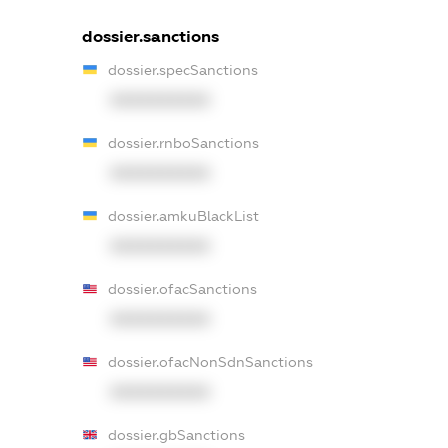
dossier.sanctions
dossier.specSanctions
XXXXXXXXXX
dossier.rnboSanctions
XXXXXXXXXX
dossier.amkuBlackList
XXXXXXXXXX
dossier.ofacSanctions
XXXXXXXXXX
dossier.ofacNonSdnSanctions
XXXXXXXXXX
dossier.gbSanctions