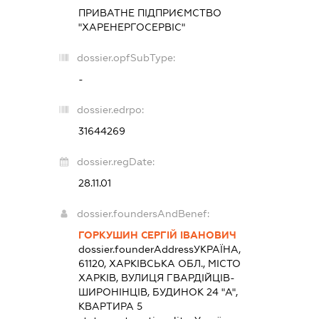
ПРИВАТНЕ ПІДПРИЄМСТВО
"ХАРЕНЕРГОСЕРВІС"
dossier.opfSubType:
-
dossier.edrpo:
31644269
dossier.regDate:
28.11.01
dossier.foundersAndBenef:
ГОРКУШИН СЕРГІЙ ІВАНОВИЧ
dossier.founderAddress
УКРАЇНА,
61120, ХАРКІВСЬКА ОБЛ., МІСТО
ХАРКІВ, ВУЛИЦЯ ГВАРДІЙЦІВ-
ШИРОНІНЦІВ, БУДИНОК 24 "А",
КВАРТИРА 5