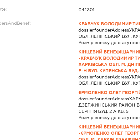
ate:
04.12.01
ndersAndBenef:
КРАВЧУК ВОЛОДИМИР Т
dossier.founderAddress
УКР
ОБЛ. ЛЕНІНСЬКИЙ ВУЛ. КУП
Розмір внеску до статутног
КІНЦЕВИЙ БЕНЕФІЦІАРНИ
-КРАВЧУК ВОЛОДИМИР ТИ
ХАРКІВСЬКА ОБЛ. М. ДН
Р-Н ВУЛ. КУПЯНСЬКА БУД. 
dossier.founderAddress
УКР
ОБЛ. ЛЕНІНСЬКИЙ ВУЛ. КУП
ЄРМОЛЕНКО ОЛЕГ ГЕОРГ
dossier.founderAddress
ХАРК
ДЗЕРЖИНСЬКИЙ РАЙОН В
СЕРПНЯ БУД. 2 А КВ. 5
Розмір внеску до статутног
КІНЦЕВИЙ БЕНЕФІЦІАРНИ
-ЄРМОЛЕНКО ОЛЕГ ГЕОРГІ
ОБЛ. М. ХАРКІВ ДЗЕРЖИН