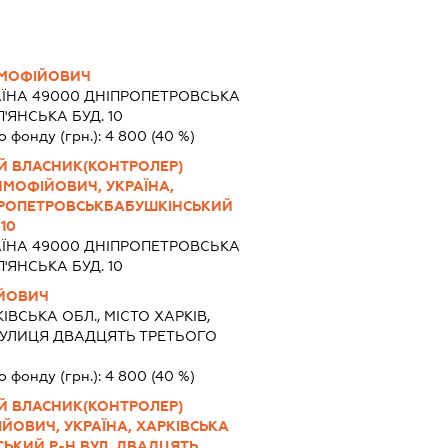
ИМОФІЙОВИЧ
АЇНА 49000 ДНIПРОПЕТРОВСЬКА
'ЯНСЬКА БУД. 10
о фонду (грн.):
4 800
(40 %)
Й ВЛАСНИК(КОНТРОЛЕР)
МОФІЙОВИЧ, УКРАЇНА,
ІПРОПЕТРОВСЬКБАБУШКІНСЬКИЙ
10
АЇНА 49000 ДНIПРОПЕТРОВСЬКА
'ЯНСЬКА БУД. 10
ІЙОВИЧ
ІВСЬКА ОБЛ., МІСТО ХАРКІВ,
УЛИЦЯ ДВАДЦЯТЬ ТРЕТЬОГО
о фонду (грн.):
4 800
(40 %)
Й ВЛАСНИК(КОНТРОЛЕР)
ЙОВИЧ, УКРАЇНА, ХАРКІВСЬКА
СЬКИЙ Р-Н ВУЛ. ДВАДЦЯТЬ