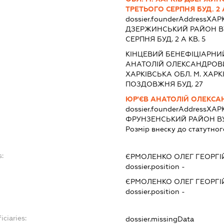
ТРЕТЬОГО СЕРПНЯ БУД. 2 А
dossier.founderAddress
ХАРК
ДЗЕРЖИНСЬКИЙ РАЙОН В
СЕРПНЯ БУД. 2 А КВ. 5
КІНЦЕВИЙ БЕНЕФІЦІАРНИ
АНАТОЛІЙ ОЛЕКСАНДРОВИ
ХАРКІВСЬКА ОБЛ. М. ХАРК
ПОЗДОВЖНЯ БУД. 27
ЮР'ЄВ АНАТОЛІЙ ОЛЕКС
dossier.founderAddress
ХАРК
ФРУНЗЕНСЬКИЙ РАЙОН ВУ
Розмір внеску до статутног
:
ЄРМОЛЕНКО ОЛЕГ ГЕОРГ
dossier.position -
ЄРМОЛЕНКО ОЛЕГ ГЕОРГ
dossier.position -
iciaries:
dossier.missingData