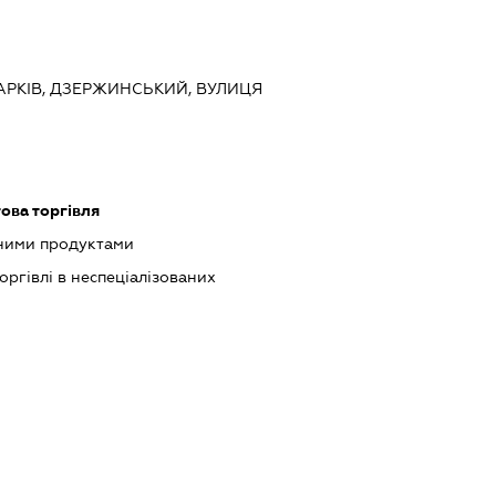
 ХАРКІВ, ДЗЕРЖИНСЬКИЙ, ВУЛИЦЯ
ова торгівля
чними продуктами
оргівлі в неспеціалізованих