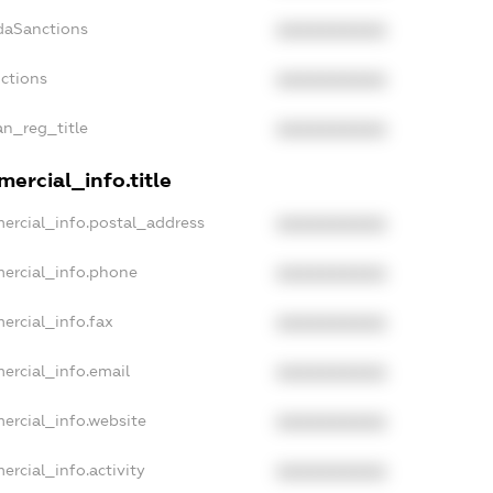
daSanctions
XXXXXXXXXX
nctions
XXXXXXXXXX
an_reg_title
XXXXXXXXXX
ercial_info.title
ercial_info.postal_address
XXXXXXXXXX
ercial_info.phone
XXXXXXXXXX
ercial_info.fax
XXXXXXXXXX
ercial_info.email
XXXXXXXXXX
ercial_info.website
XXXXXXXXXX
ercial_info.activity
XXXXXXXXXX