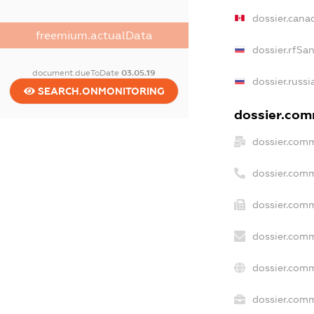
dossier.cana
freemium.actualData
dossier.rfSa
document.dueToDate
03.05.19
dossier.russi
SEARCH.ONMONITORING
dossier.comm
dossier.comm
dossier.comm
dossier.comm
dossier.comm
dossier.comm
dossier.comm