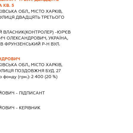
 КВ. 5
ІВСЬКА ОБЛ., МІСТО ХАРКІВ,
УЛИЦЯ ДВАДЦЯТЬ ТРЕТЬОГО
Й ВЛАСНИК(КОНТРОЛЕР) -ЮР'ЄВ
Ч ОЛЕКСАНДРОВИЧ, УКРАЇНА,
ІВ ФРУНЗЕНСЬКИЙ Р-Н ВУЛ.
АНДРОВИЧ
ІВСЬКА ОБЛ., МІСТО ХАРКІВ,
ЛИЦЯ ПОЗДОВЖНЯ БУД. 27
о фонду (грн.):
2 400
(20 %)
ІЙОВИЧ
-
ПІДПИСАНТ
ІЙОВИЧ
-
КЕРІВНИК