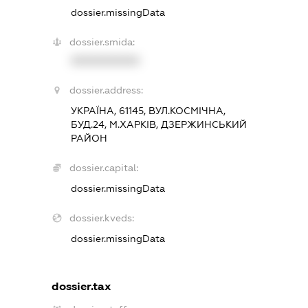
dossier.missingData
dossier.smida:
XXXXXXXXXX
dossier.address:
УКРАЇНА, 61145, ВУЛ.КОСМІЧНА,
БУД.24, М.ХАРКІВ, ДЗЕРЖИНСЬКИЙ
РАЙОН
dossier.capital:
dossier.missingData
dossier.kveds:
dossier.missingData
dossier.tax