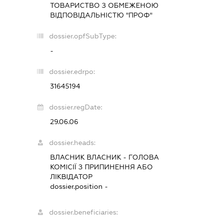
ТОВАРИСТВО З ОБМЕЖЕНОЮ
ВІДПОВІДАЛЬНІСТЮ "ПРОФ"
dossier.opfSubType:
-
dossier.edrpo:
31645194
dossier.regDate:
29.06.06
dossier.heads:
ВЛАСНИК ВЛАСНИК
-
ГОЛОВА
КОМІСІЇ З ПРИПИНЕННЯ АБО
ЛІКВІДАТОР
dossier.position -
dossier.beneficiaries: