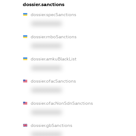
dossier.sanctions
dossier.specSanctions
XXXXXXXXXX
dossier.rnboSanctions
XXXXXXXXXX
dossier.amkuBlackList
XXXXXXXXXX
dossier.ofacSanctions
XXXXXXXXXX
dossier.ofacNonSdnSanctions
XXXXXXXXXX
dossier.gbSanctions
XXXXXXXXXX