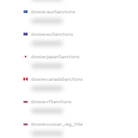
dossier.ausSanctions
XXXXXXXXXX
dossier.euSanctions
XXXXXXXXXX
dossier.japanSanctions
XXXXXXXXXX
dossier.canadaSanctions
XXXXXXXXXX
dossier.rfSanctions
XXXXXXXXXX
dossier.russian_reg_title
XXXXXXXXXX