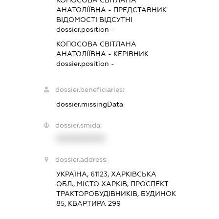
КОПОСОВА СВІТЛАНА
АНАТОЛІЇВНА
-
ПРЕДСТАВНИК
ВІДОМОСТІ ВІДСУТНІ
dossier.position -
КОПОСОВА СВІТЛАНА
АНАТОЛІЇВНА
-
КЕРІВНИК
dossier.position -
dossier.beneficiaries:
dossier.missingData
dossier.smida:
XXXXXXXXXX
dossier.address:
УКРАЇНА, 61123, ХАРКІВСЬКА
ОБЛ., МІСТО ХАРКІВ, ПРОСПЕКТ
ТРАКТОРОБУДІВНИКІВ, БУДИНОК
85, КВАРТИРА 299