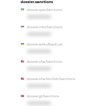
dossier.sanctions
dossier.specSanctions
XXXXXXXXXX
dossier.rnboSanctions
XXXXXXXXXX
dossier.amkuBlackList
XXXXXXXXXX
dossier.ofacSanctions
XXXXXXXXXX
dossier.ofacNonSdnSanctions
XXXXXXXXXX
dossier.gbSanctions
XXXXXXXXXX