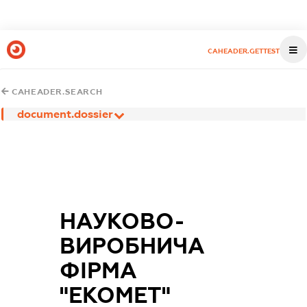
CAHEADER.GETTEST
CAHEADER.SEARCH
document.dossier
НАУКОВО-
ВИРОБНИЧА
ФІРМА
"ЕКОМЕТ"