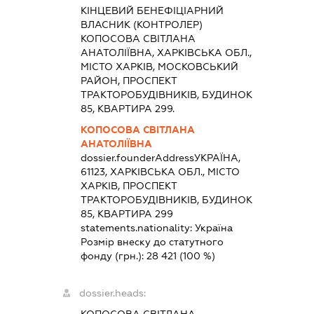
КІНЦЕВИЙ БЕНЕФІЦІАРНИЙ
ВЛАСНИК (КОНТРОЛЕР)
КОПОСОВА СВІТЛАНА
АНАТОЛІЇВНА, ХАРКІВСЬКА ОБЛ.,
МІСТО ХАРКІВ, МОСКОВСЬКИЙ
РАЙОН, ПРОСПЕКТ
ТРАКТОРОБУДІВНИКІВ, БУДИНОК
85, КВАРТИРА 299.
КОПОСОВА СВІТЛАНА
АНАТОЛІЇВНА
dossier.founderAddress
УКРАЇНА,
61123, ХАРКІВСЬКА ОБЛ., МІСТО
ХАРКІВ, ПРОСПЕКТ
ТРАКТОРОБУДІВНИКІВ, БУДИНОК
85, КВАРТИРА 299
statements.nationality:
Україна
Розмір внеску до статутного
фонду (грн.):
28 421
(100 %)
dossier.heads: