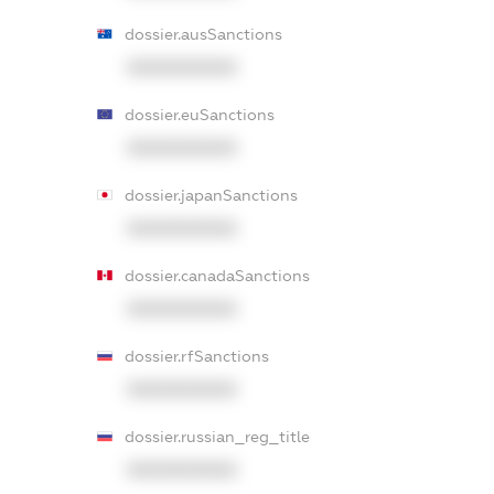
dossier.ausSanctions
XXXXXXXXXX
dossier.euSanctions
XXXXXXXXXX
dossier.japanSanctions
XXXXXXXXXX
dossier.canadaSanctions
XXXXXXXXXX
dossier.rfSanctions
XXXXXXXXXX
dossier.russian_reg_title
XXXXXXXXXX