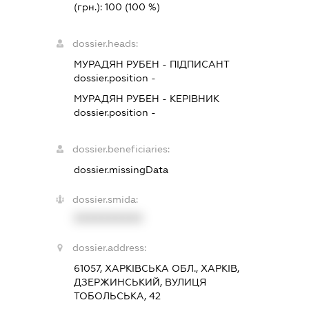
(грн.):
100
(100 %)
dossier.heads:
МУРАДЯН РУБЕН
-
ПІДПИСАНТ
dossier.position -
МУРАДЯН РУБЕН
-
КЕРІВНИК
dossier.position -
dossier.beneficiaries:
dossier.missingData
dossier.smida:
XXXXXXXXXX
dossier.address:
61057, ХАРКІВСЬКА ОБЛ., ХАРКІВ,
ДЗЕРЖИНСЬКИЙ, ВУЛИЦЯ
ТОБОЛЬСЬКА, 42