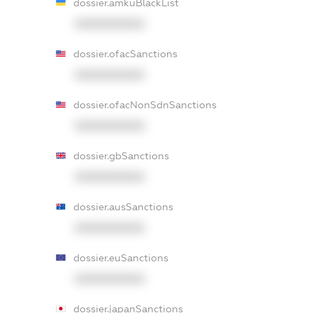
dossier.amkuBlackList
XXXXXXXXXX
dossier.ofacSanctions
XXXXXXXXXX
dossier.ofacNonSdnSanctions
XXXXXXXXXX
dossier.gbSanctions
XXXXXXXXXX
dossier.ausSanctions
XXXXXXXXXX
dossier.euSanctions
XXXXXXXXXX
dossier.japanSanctions