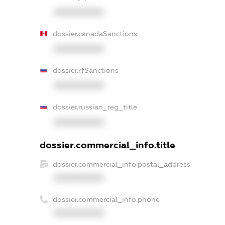
XXXXXXXXXX
dossier.canadaSanctions
XXXXXXXXXX
dossier.rfSanctions
XXXXXXXXXX
dossier.russian_reg_title
XXXXXXXXXX
dossier.commercial_info.title
dossier.commercial_info.postal_address
XXXXXXXXXX
dossier.commercial_info.phone
XXXXXXXXXX