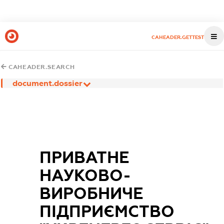
CAHEADER.GETTEST
CAHEADER.SEARCH
document.dossier
ПРИВАТНЕ
НАУКОВО-
ВИРОБНИЧЕ
ПІДПРИЄМСТВО