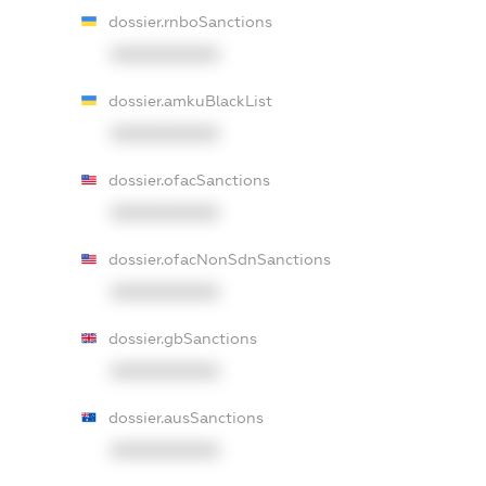
dossier.rnboSanctions
XXXXXXXXXX
dossier.amkuBlackList
XXXXXXXXXX
dossier.ofacSanctions
XXXXXXXXXX
dossier.ofacNonSdnSanctions
XXXXXXXXXX
dossier.gbSanctions
XXXXXXXXXX
dossier.ausSanctions
XXXXXXXXXX