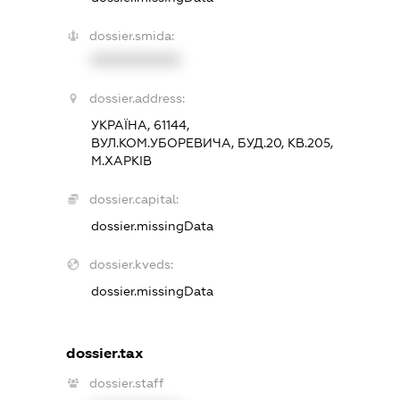
dossier.smida:
XXXXXXXXXX
dossier.address:
УКРАЇНА, 61144,
ВУЛ.КОМ.УБОРЕВИЧА, БУД.20, КВ.205,
М.ХАРКІВ
dossier.capital:
dossier.missingData
dossier.kveds:
dossier.missingData
dossier.tax
dossier.staff