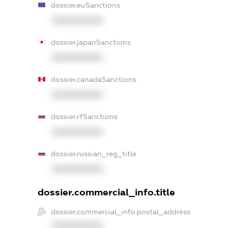
dossier.euSanctions
XXXXXXXXXX
dossier.japanSanctions
XXXXXXXXXX
dossier.canadaSanctions
XXXXXXXXXX
dossier.rfSanctions
XXXXXXXXXX
dossier.russian_reg_title
XXXXXXXXXX
dossier.commercial_info.title
dossier.commercial_info.postal_address
XXXXXXXXXX