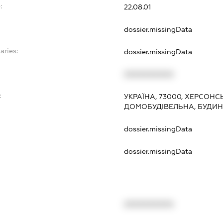
:
22.08.01
dossier.missingData
aries:
dossier.missingData
XXXXXXXXXX
:
УКРАЇНА, 73000, ХЕРСОНС
ДОМОБУДІВЕЛЬНА, БУДИН
dossier.missingData
dossier.missingData
XXXXXXXXXX