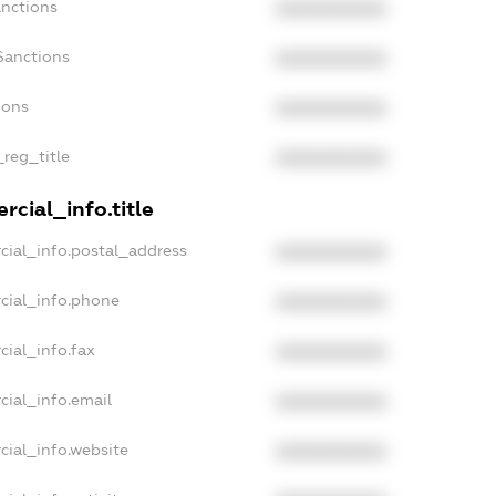
anctions
XXXXXXXXXX
Sanctions
XXXXXXXXXX
ions
XXXXXXXXXX
_reg_title
XXXXXXXXXX
cial_info.title
cial_info.postal_address
XXXXXXXXXX
cial_info.phone
XXXXXXXXXX
cial_info.fax
XXXXXXXXXX
cial_info.email
XXXXXXXXXX
cial_info.website
XXXXXXXXXX