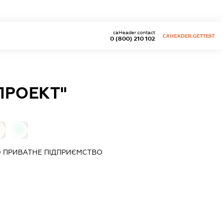
caHeader.contact
CAHEADER.GETTEST
0 (800) 210 102
ПРОЕКТ"
0
 ПРИВАТНЕ ПІДПРИЄМСТВО