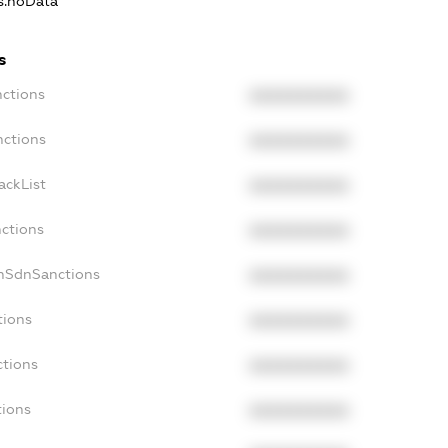
ns.noData
s
nctions
XXXXXXXXXX
nctions
XXXXXXXXXX
ackList
XXXXXXXXXX
nctions
XXXXXXXXXX
onSdnSanctions
XXXXXXXXXX
tions
XXXXXXXXXX
ctions
XXXXXXXXXX
tions
XXXXXXXXXX