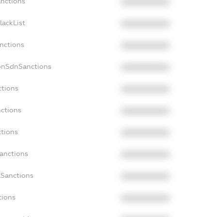
anctions
XXXXXXXXXX
lackList
XXXXXXXXXX
anctions
XXXXXXXXXX
NonSdnSanctions
XXXXXXXXXX
ctions
XXXXXXXXXX
nctions
XXXXXXXXXX
ctions
XXXXXXXXXX
Sanctions
XXXXXXXXXX
aSanctions
XXXXXXXXXX
tions
XXXXXXXXXX