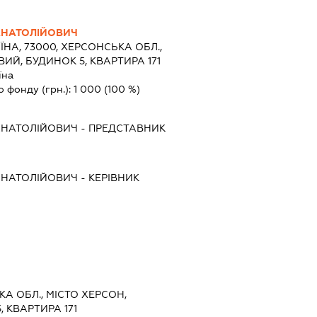
АНАТОЛІЙОВИЧ
ЇНА, 73000, ХЕРСОНСЬКА ОБЛ.,
ВИЙ, БУДИНОК 5, КВАРТИРА 171
їна
о фонду (грн.):
1 000
(100 %)
АНАТОЛІЙОВИЧ
-
ПРЕДСТАВНИК
АНАТОЛІЙОВИЧ
-
КЕРІВНИК
КА ОБЛ., МІСТО ХЕРСОН,
, КВАРТИРА 171