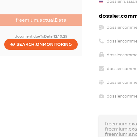
dossier.russia
dossier.comme
freemium.actualData
dossier.comme
document.dueToDate
12.10.25
dossier.comme
SEARCH.ONMONITORING
dossier.comme
dossier.comme
dossier.comme
dossier.commer
freemium.ex
freemium.ex
freemium.an