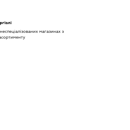
ргівлі
 неспеціалізованих магазинах з
асортименту