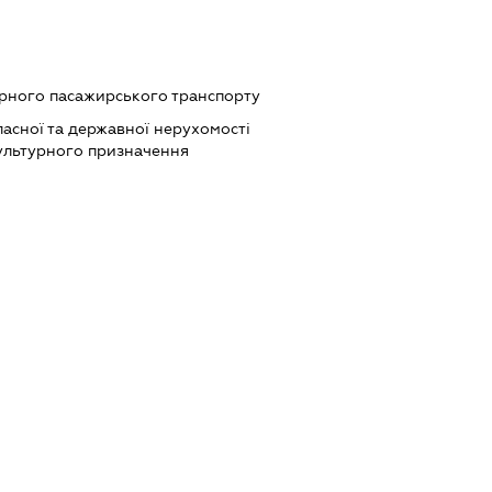
ярного пасажирського транспорту
асної та державної нерухомості
ультурного призначення