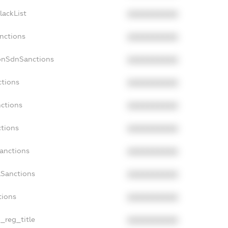
lackList
XXXXXXXXXX
anctions
XXXXXXXXXX
onSdnSanctions
XXXXXXXXXX
ctions
XXXXXXXXXX
nctions
XXXXXXXXXX
ctions
XXXXXXXXXX
Sanctions
XXXXXXXXXX
aSanctions
XXXXXXXXXX
tions
XXXXXXXXXX
n_reg_title
XXXXXXXXXX