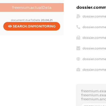
dossier.comme
freemium.actualData
dossier.comme
document.dueToDate
20.04.21
SEARCH.ONMONITORING
dossier.comme
dossier.commer
dossier.comme
dossier.comme
dossier.commer
freemium.ex
freemium.ex
freemium.an