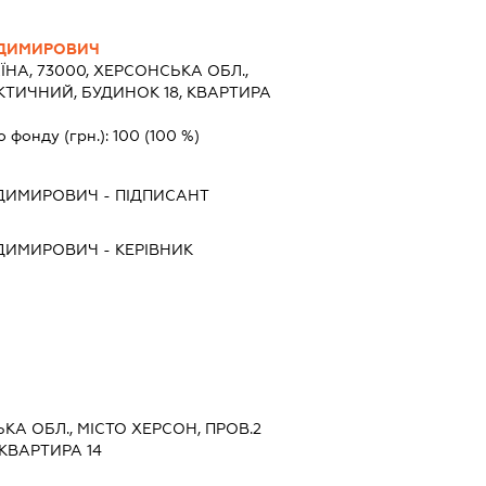
ОДИМИРОВИЧ
ЇНА, 73000, ХЕРСОНСЬКА ОБЛ.,
КТИЧНИЙ, БУДИНОК 18, КВАРТИРА
о фонду (грн.):
100
(100 %)
ОДИМИРОВИЧ
-
ПІДПИСАНТ
ОДИМИРОВИЧ
-
КЕРІВНИК
ЬКА ОБЛ., МІСТО ХЕРСОН, ПРОВ.2
КВАРТИРА 14