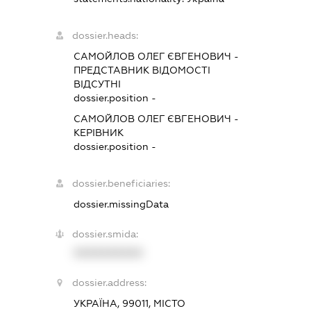
dossier.heads:
САМОЙЛОВ ОЛЕГ ЄВГЕНОВИЧ
-
ПРЕДСТАВНИК
ВІДОМОСТІ
ВІДСУТНІ
dossier.position -
САМОЙЛОВ ОЛЕГ ЄВГЕНОВИЧ
-
КЕРІВНИК
dossier.position -
dossier.beneficiaries:
dossier.missingData
dossier.smida:
XXXXXXXXXX
dossier.address:
УКРАЇНА, 99011, МІСТО