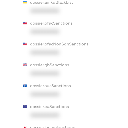
dossier.amkuBlackList
XXXXXXXXXX
dossier.ofacSanctions
XXXXXXXXXX
dossier.ofacNonSdnSanctions
XXXXXXXXXX
dossier.gbSanctions
XXXXXXXXXX
dossier.ausSanctions
XXXXXXXXXX
dossier.euSanctions
XXXXXXXXXX
dossier.japanSanctions