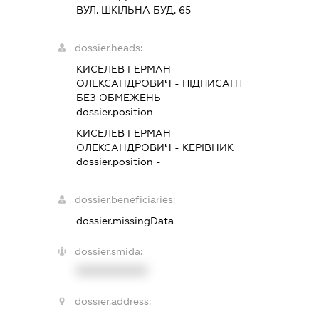
ВУЛ. ШКІЛЬНА БУД. 65
dossier.heads:
КИСЕЛЕВ ГЕРМАН
ОЛЕКСАНДРОВИЧ
-
ПІДПИСАНТ
БЕЗ ОБМЕЖЕНЬ
dossier.position -
КИСЕЛЕВ ГЕРМАН
ОЛЕКСАНДРОВИЧ
-
КЕРІВНИК
dossier.position -
dossier.beneficiaries:
dossier.missingData
dossier.smida:
XXXXXXXXXX
dossier.address: