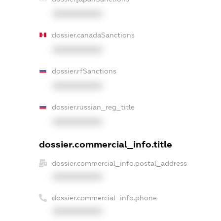
XXXXXXXXXX
dossier.canadaSanctions
XXXXXXXXXX
dossier.rfSanctions
XXXXXXXXXX
dossier.russian_reg_title
XXXXXXXXXX
dossier.commercial_info.title
dossier.commercial_info.postal_address
XXXXXXXXXX
dossier.commercial_info.phone
XXXXXXXXXX