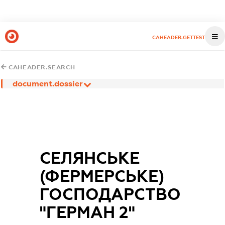
CAHEADER.GETTEST
CAHEADER.SEARCH
document.dossier
СЕЛЯНСЬКЕ
(ФЕРМЕРСЬКЕ)
ГОСПОДАРСТВО
"ГЕРМАН 2"