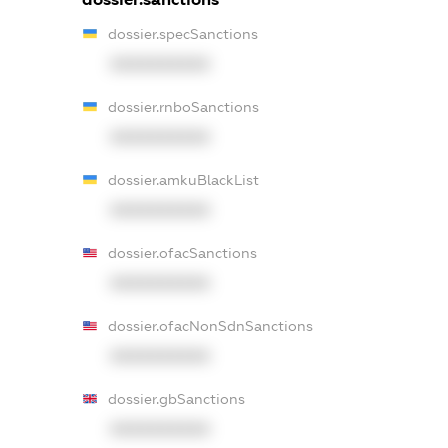
dossier.specSanctions
XXXXXXXXXX
dossier.rnboSanctions
XXXXXXXXXX
dossier.amkuBlackList
XXXXXXXXXX
dossier.ofacSanctions
XXXXXXXXXX
dossier.ofacNonSdnSanctions
XXXXXXXXXX
dossier.gbSanctions
XXXXXXXXXX