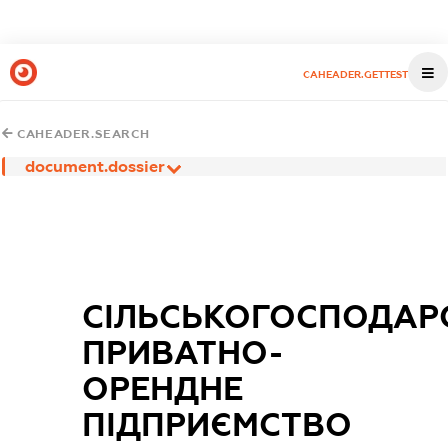
CAHEADER.GETTEST
CAHEADER.SEARCH
document.dossier
СІЛЬСЬКОГОСПОДАР
ПРИВАТНО-
ОРЕНДНЕ
ПІДПРИЄМСТВО