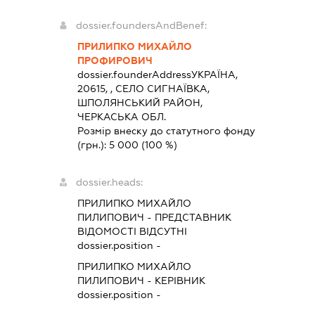
dossier.foundersAndBenef:
ПРИЛИПКО МИХАЙЛО
ПРОФИРОВИЧ
dossier.founderAddress
УКРАЇНА,
20615, , СЕЛО СИГНАЇВКА,
ШПОЛЯНСЬКИЙ РАЙОН,
ЧЕРКАСЬКА ОБЛ.
Розмір внеску до статутного фонду
(грн.):
5 000
(100 %)
dossier.heads:
ПРИЛИПКО МИХАЙЛО
ПИЛИПОВИЧ
-
ПРЕДСТАВНИК
ВІДОМОСТІ ВІДСУТНІ
dossier.position -
ПРИЛИПКО МИХАЙЛО
ПИЛИПОВИЧ
-
КЕРІВНИК
dossier.position -