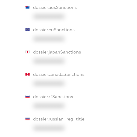
dossier.ausSanctions
XXXXXXXXXX
dossier.euSanctions
XXXXXXXXXX
dossier.japanSanctions
XXXXXXXXXX
dossier.canadaSanctions
XXXXXXXXXX
dossier.rfSanctions
XXXXXXXXXX
dossier.russian_reg_title
XXXXXXXXXX