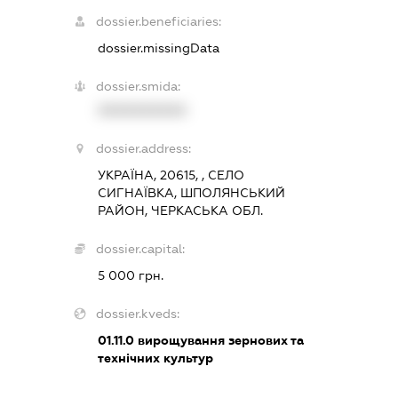
dossier.beneficiaries:
dossier.missingData
dossier.smida:
XXXXXXXXXX
dossier.address:
УКРАЇНА, 20615, , СЕЛО
СИГНАЇВКА, ШПОЛЯНСЬКИЙ
РАЙОН, ЧЕРКАСЬКА ОБЛ.
dossier.capital:
5 000 грн.
dossier.kveds:
01.11.0
вирощування зернових та
технічних культур