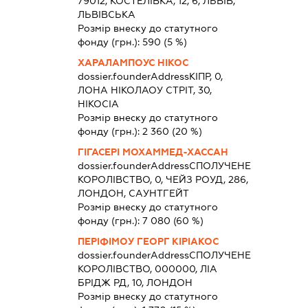
79012, КОСТЕЛІВКА, 12, 6, ЛЬВІВ,
ЛЬВІВСЬКА
Розмір внеску до статутного
фонду (грн.):
590
(5 %)
ХАРАЛАМПОУС НІКОС
dossier.founderAddress
КІПР, 0,
ЛОНА НІКОЛАОУ СТРІТ, 30,
НІКОСІА
Розмір внеску до статутного
фонду (грн.):
2 360
(20 %)
ГІГАСЕРІ МОХАММЕД-ХАССАН
dossier.founderAddress
СПОЛУЧЕНЕ
КОРОЛІВСТВО, 0, ЧЕЙЗ РОУД, 286,
ЛОНДОН, САУНТГЕЙТ
Розмір внеску до статутного
фонду (грн.):
7 080
(60 %)
ПЕРІФІМОУ ГЕОРГ КІРІАКОС
dossier.founderAddress
СПОЛУЧЕНЕ
КОРОЛІВСТВО, 000000, ЛІА
БРІДЖ РД, 10, ЛОНДОН
Розмір внеску до статутного