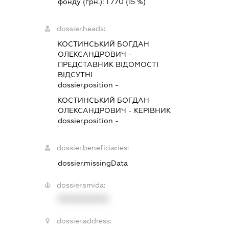
фонду (грн.):
1 770
(15 %)
dossier.heads:
КОСТИНСЬКИЙ БОГДАН
ОЛЕКСАНДРОВИЧ
-
ПРЕДСТАВНИК
ВІДОМОСТІ
ВІДСУТНІ
dossier.position -
КОСТИНСЬКИЙ БОГДАН
ОЛЕКСАНДРОВИЧ
-
КЕРІВНИК
dossier.position -
dossier.beneficiaries:
dossier.missingData
dossier.smida:
XXXXXXXXXX
dossier.address: