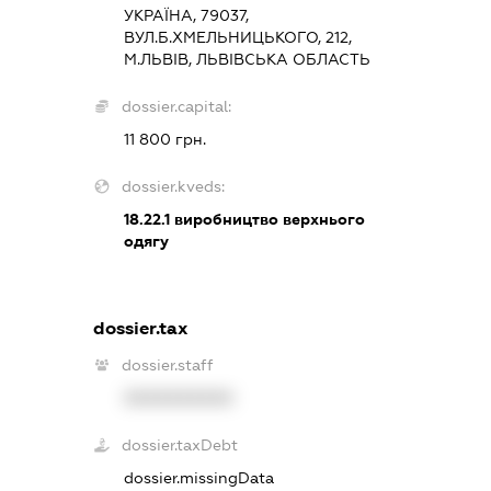
УКРАЇНА, 79037,
ВУЛ.Б.ХМЕЛЬНИЦЬКОГО, 212,
М.ЛЬВІВ, ЛЬВІВСЬКА ОБЛАСТЬ
dossier.capital:
11 800 грн.
dossier.kveds:
18.22.1
виробництво верхнього
одягу
dossier.tax
dossier.staff
XXXXXXXXXX
dossier.taxDebt
dossier.missingData