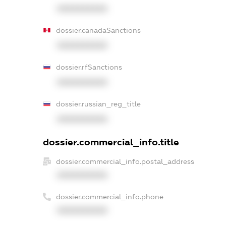
XXXXXXXXXX
dossier.canadaSanctions
XXXXXXXXXX
dossier.rfSanctions
XXXXXXXXXX
dossier.russian_reg_title
XXXXXXXXXX
dossier.commercial_info.title
dossier.commercial_info.postal_address
XXXXXXXXXX
dossier.commercial_info.phone
XXXXXXXXXX