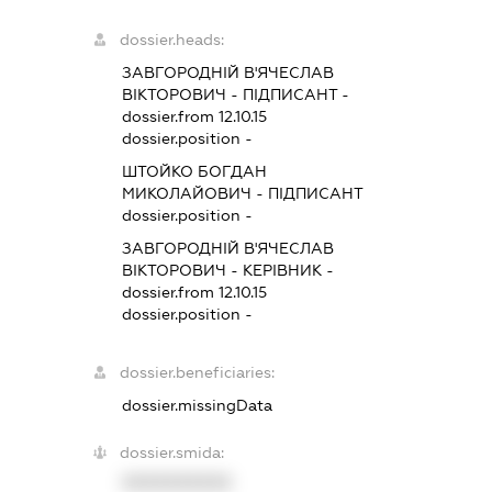
dossier.heads:
ЗАВГОРОДНІЙ В'ЯЧЕСЛАВ
ВІКТОРОВИЧ
-
ПІДПИСАНТ
-
dossier.from 12.10.15
dossier.position -
ШТОЙКО БОГДАН
МИКОЛАЙОВИЧ
-
ПІДПИСАНТ
dossier.position -
ЗАВГОРОДНІЙ В'ЯЧЕСЛАВ
ВІКТОРОВИЧ
-
КЕРІВНИК
-
dossier.from 12.10.15
dossier.position -
dossier.beneficiaries:
dossier.missingData
dossier.smida:
XXXXXXXXXX