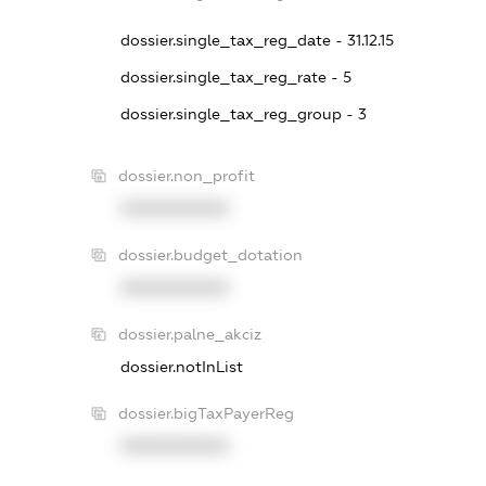
dossier.single_tax_reg_date - 31.12.15
dossier.single_tax_reg_rate - 5
dossier.single_tax_reg_group - 3
dossier.non_profit
XXXXXXXXXX
dossier.budget_dotation
XXXXXXXXXX
dossier.palne_akciz
dossier.notInList
dossier.bigTaxPayerReg
XXXXXXXXXX