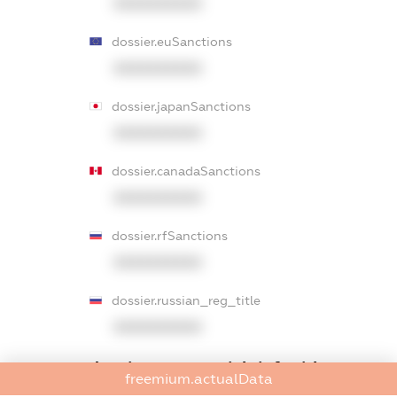
XXXXXXXXXX
dossier.euSanctions
XXXXXXXXXX
dossier.japanSanctions
XXXXXXXXXX
dossier.canadaSanctions
XXXXXXXXXX
dossier.rfSanctions
XXXXXXXXXX
dossier.russian_reg_title
XXXXXXXXXX
dossier.commercial_info.title
freemium.actualData