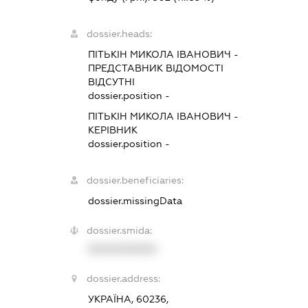
dossier.heads:
ПІТЬКІН МИКОЛА ІВАНОВИЧ
-
ПРЕДСТАВНИК
ВІДОМОСТІ
ВІДСУТНІ
dossier.position -
ПІТЬКІН МИКОЛА ІВАНОВИЧ
-
КЕРІВНИК
dossier.position -
dossier.beneficiaries:
dossier.missingData
dossier.smida:
XXXXXXXXXX
dossier.address:
УКРАЇНА, 60236,