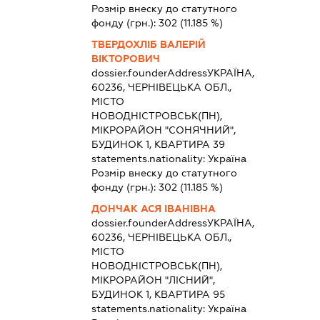
Розмір внеску до статутного
фонду (грн.):
302
(11.185 %)
ТВЕРДОХЛІБ ВАЛЕРІЙ
ВІКТОРОВИЧ
dossier.founderAddress
УКРАЇНА,
60236, ЧЕРНІВЕЦЬКА ОБЛ.,
МІСТО
НОВОДНІСТРОВСЬК(ПН),
МІКРОРАЙОН "СОНЯЧНИЙ",
БУДИНОК 1, КВАРТИРА 39
statements.nationality:
Україна
Розмір внеску до статутного
фонду (грн.):
302
(11.185 %)
ДОНЧАК АСЯ ІВАНІВНА
dossier.founderAddress
УКРАЇНА,
60236, ЧЕРНІВЕЦЬКА ОБЛ.,
МІСТО
НОВОДНІСТРОВСЬК(ПН),
МІКРОРАЙОН "ЛІСНИЙ",
БУДИНОК 1, КВАРТИРА 95
statements.nationality:
Україна