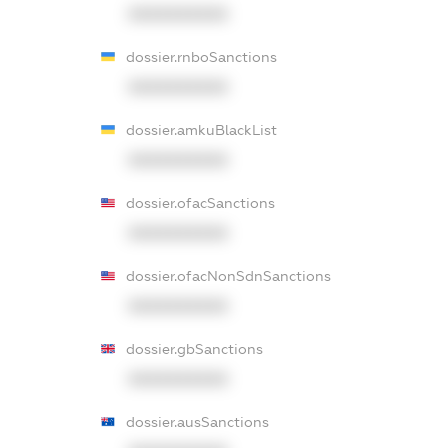
XXXXXXXXXX
dossier.rnboSanctions
XXXXXXXXXX
dossier.amkuBlackList
XXXXXXXXXX
dossier.ofacSanctions
XXXXXXXXXX
dossier.ofacNonSdnSanctions
XXXXXXXXXX
dossier.gbSanctions
XXXXXXXXXX
dossier.ausSanctions