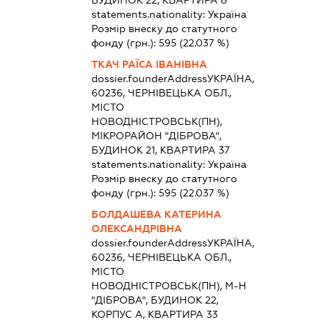
statements.nationality:
Україна
Розмір внеску до статутного
фонду (грн.):
595
(22.037 %)
ТКАЧ РАЇСА ІВАНІВНА
dossier.founderAddress
УКРАЇНА,
60236, ЧЕРНІВЕЦЬКА ОБЛ.,
МІСТО
НОВОДНІСТРОВСЬК(ПН),
МІКРОРАЙОН "ДІБРОВА",
БУДИНОК 21, КВАРТИРА 37
statements.nationality:
Україна
Розмір внеску до статутного
фонду (грн.):
595
(22.037 %)
БОЛДАШЕВА КАТЕРИНА
ОЛЕКСАНДРІВНА
dossier.founderAddress
УКРАЇНА,
60236, ЧЕРНІВЕЦЬКА ОБЛ.,
МІСТО
НОВОДНІСТРОВСЬК(ПН), М-Н
"ДІБРОВА", БУДИНОК 22,
КОРПУС А, КВАРТИРА 33