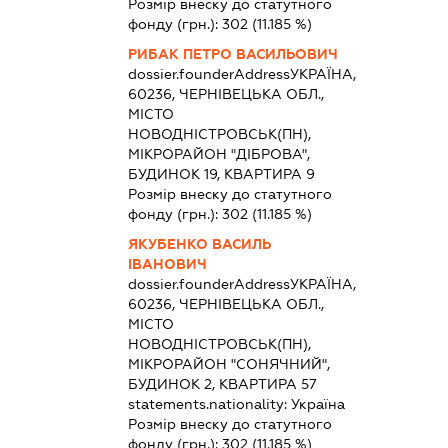
Розмір внеску до статутного
фонду (грн.):
302
(11.185 %)
РИБАК ПЕТРО ВАСИЛЬОВИЧ
dossier.founderAddress
УКРАЇНА,
60236, ЧЕРНІВЕЦЬКА ОБЛ.,
МІСТО
НОВОДНІСТРОВСЬК(ПН),
МІКРОРАЙОН "ДІБРОВА",
БУДИНОК 19, КВАРТИРА 9
Розмір внеску до статутного
фонду (грн.):
302
(11.185 %)
ЯКУБЕНКО ВАСИЛЬ
ІВАНОВИЧ
dossier.founderAddress
УКРАЇНА,
60236, ЧЕРНІВЕЦЬКА ОБЛ.,
МІСТО
НОВОДНІСТРОВСЬК(ПН),
МІКРОРАЙОН "СОНЯЧНИЙ",
БУДИНОК 2, КВАРТИРА 57
statements.nationality:
Україна
Розмір внеску до статутного
фонду (грн.):
302
(11.185 %)