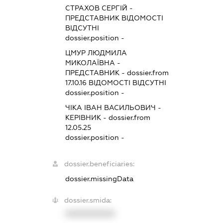
СТРАХОВ СЕРГІЙ
-
ПРЕДСТАВНИК
ВІДОМОСТІ
ВІДСУТНІ
dossier.position -
ЦМУР ЛЮДМИЛА
МИКОЛАЇВНА
-
ПРЕДСТАВНИК
- dossier.from
17.10.16
ВІДОМОСТІ ВІДСУТНІ
dossier.position -
ЧІКА ІВАН ВАСИЛЬОВИЧ
-
КЕРІВНИК
- dossier.from
12.05.25
dossier.position -
dossier.beneficiaries:
dossier.missingData
dossier.smida:
XXXXXXXXXX