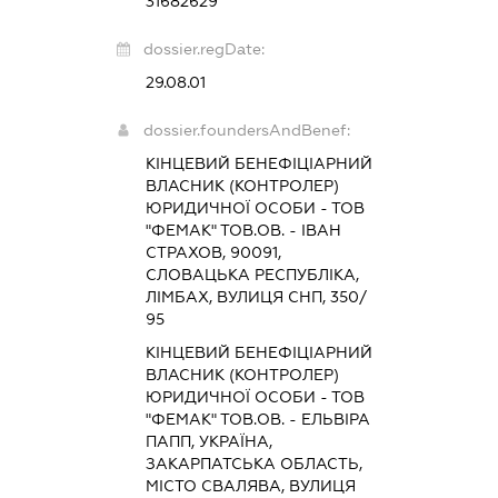
31682629
dossier.regDate:
29.08.01
dossier.foundersAndBenef:
КІНЦЕВИЙ БЕНЕФІЦІАРНИЙ
ВЛАСНИК (КОНТРОЛЕР)
ЮРИДИЧНОЇ ОСОБИ - ТОВ
"ФЕМАК" ТОВ.ОВ. - ІВАН
СТРАХОВ, 90091,
СЛОВАЦЬКА РЕСПУБЛІКА,
ЛІМБАХ, ВУЛИЦЯ СНП, 350/
95
КІНЦЕВИЙ БЕНЕФІЦІАРНИЙ
ВЛАСНИК (КОНТРОЛЕР)
ЮРИДИЧНОЇ ОСОБИ - ТОВ
"ФЕМАК" ТОВ.ОВ. - ЕЛЬВІРА
ПАПП, УКРАЇНА,
ЗАКАРПАТСЬКА ОБЛАСТЬ,
МІСТО СВАЛЯВА, ВУЛИЦЯ