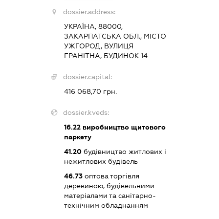
dossier.address:
УКРАЇНА, 88000,
ЗАКАРПАТСЬКА ОБЛ., МІСТО
УЖГОРОД, ВУЛИЦЯ
ГРАНІТНА, БУДИНОК 14
dossier.capital:
416 068,70 грн.
dossier.kveds:
16.22
виробництво щитового
паркету
41.20
будівництво житлових і
нежитлових будівель
46.73
оптова торгівля
деревиною, будівельними
матеріалами та санітарно-
технічним обладнанням