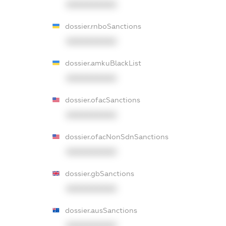
XXXXXXXXXX
dossier.rnboSanctions
XXXXXXXXXX
dossier.amkuBlackList
XXXXXXXXXX
dossier.ofacSanctions
XXXXXXXXXX
dossier.ofacNonSdnSanctions
XXXXXXXXXX
dossier.gbSanctions
XXXXXXXXXX
dossier.ausSanctions
XXXXXXXXXX