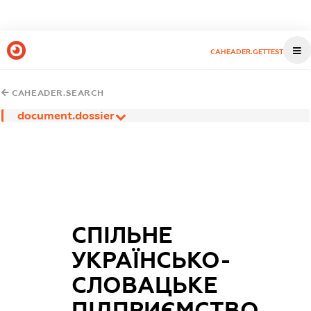
CAHEADER.GETTEST
CAHEADER.SEARCH
document.dossier
СПІЛЬНЕ
УКРАЇНСЬКО-
СЛОВАЦЬКЕ
ПІДПРИЄМСТВО