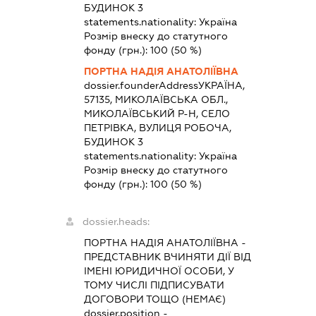
БУДИНОК 3
statements.nationality:
Україна
Розмір внеску до статутного
фонду (грн.):
100
(50 %)
ПОРТНА НАДІЯ АНАТОЛІЇВНА
dossier.founderAddress
УКРАЇНА,
57135, МИКОЛАЇВСЬКА ОБЛ.,
МИКОЛАЇВСЬКИЙ Р-Н, СЕЛО
ПЕТРІВКА, ВУЛИЦЯ РОБОЧА,
БУДИНОК 3
statements.nationality:
Україна
Розмір внеску до статутного
фонду (грн.):
100
(50 %)
dossier.heads:
ПОРТНА НАДІЯ АНАТОЛІЇВНА
-
ПРЕДСТАВНИК
ВЧИНЯТИ ДІЇ ВІД
ІМЕНІ ЮРИДИЧНОЇ ОСОБИ, У
ТОМУ ЧИСЛІ ПІДПИСУВАТИ
ДОГОВОРИ ТОЩО (НЕМАЄ)
dossier.position -