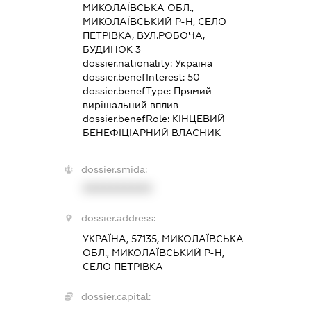
МИКОЛАЇВСЬКА ОБЛ.,
МИКОЛАЇВСЬКИЙ Р-Н, СЕЛО
ПЕТРІВКА, ВУЛ.РОБОЧА,
БУДИНОК 3
dossier.nationality:
Україна
dossier.benefInterest:
50
dossier.benefType:
Прямий
вирішальний вплив
dossier.benefRole:
КІНЦЕВИЙ
БЕНЕФІЦІАРНИЙ ВЛАСНИК
dossier.smida:
XXXXXXXXXX
dossier.address:
УКРАЇНА, 57135, МИКОЛАЇВСЬКА
ОБЛ., МИКОЛАЇВСЬКИЙ Р-Н,
СЕЛО ПЕТРІВКА
dossier.capital: