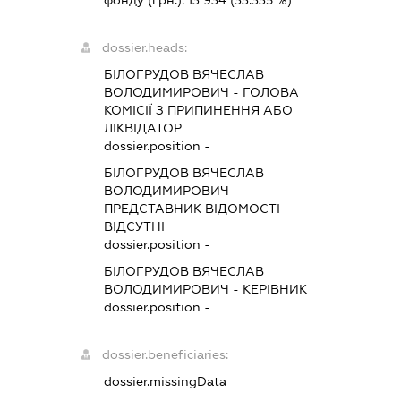
dossier.heads:
БІЛОГРУДОВ ВЯЧЕСЛАВ
ВОЛОДИМИРОВИЧ
-
ГОЛОВА
КОМІСІЇ З ПРИПИНЕННЯ АБО
ЛІКВІДАТОР
dossier.position -
БІЛОГРУДОВ ВЯЧЕСЛАВ
ВОЛОДИМИРОВИЧ
-
ПРЕДСТАВНИК
ВІДОМОСТІ
ВІДСУТНІ
dossier.position -
БІЛОГРУДОВ ВЯЧЕСЛАВ
ВОЛОДИМИРОВИЧ
-
КЕРІВНИК
dossier.position -
dossier.beneficiaries:
dossier.missingData