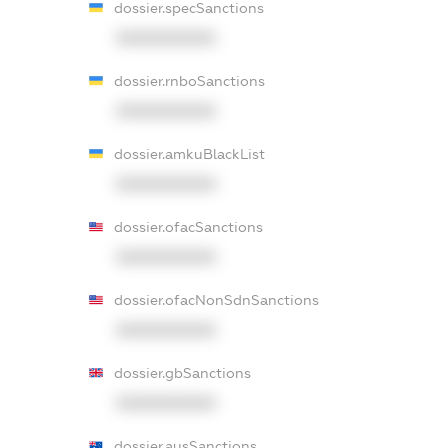
dossier.specSanctions
XXXXXXXXXX
dossier.rnboSanctions
XXXXXXXXXX
dossier.amkuBlackList
XXXXXXXXXX
dossier.ofacSanctions
XXXXXXXXXX
dossier.ofacNonSdnSanctions
XXXXXXXXXX
dossier.gbSanctions
XXXXXXXXXX
dossier.ausSanctions