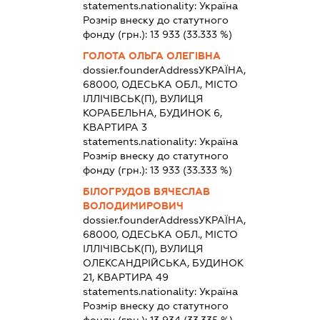
statements.nationality:
Україна
Розмір внеску до статутного
фонду (грн.):
13 933
(33.333 %)
ГОЛОТА ОЛЬГА ОЛЕГІВНА
dossier.founderAddress
УКРАЇНА,
68000, ОДЕСЬКА ОБЛ., МІСТО
ІЛЛІЧІВСЬК(П), ВУЛИЦЯ
КОРАБЕЛЬНА, БУДИНОК 6,
КВАРТИРА 3
statements.nationality:
Україна
Розмір внеску до статутного
фонду (грн.):
13 933
(33.333 %)
БІЛОГРУДОВ ВЯЧЕСЛАВ
ВОЛОДИМИРОВИЧ
dossier.founderAddress
УКРАЇНА,
68000, ОДЕСЬКА ОБЛ., МІСТО
ІЛЛІЧІВСЬК(П), ВУЛИЦЯ
ОЛЕКСАНДРІЙСЬКА, БУДИНОК
21, КВАРТИРА 49
statements.nationality:
Україна
Розмір внеску до статутного
фонду (грн.):
13 934
(33.335 %)