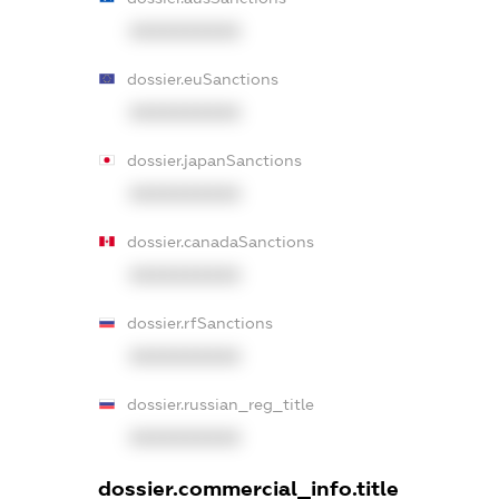
XXXXXXXXXX
dossier.euSanctions
XXXXXXXXXX
dossier.japanSanctions
XXXXXXXXXX
dossier.canadaSanctions
XXXXXXXXXX
dossier.rfSanctions
XXXXXXXXXX
dossier.russian_reg_title
XXXXXXXXXX
dossier.commercial_info.title