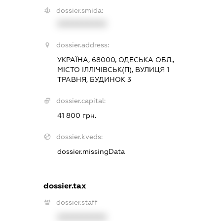
dossier.smida:
XXXXXXXXXX
dossier.address:
УКРАЇНА, 68000, ОДЕСЬКА ОБЛ.,
МІСТО ІЛЛІЧІВСЬК(П), ВУЛИЦЯ 1
ТРАВНЯ, БУДИНОК 3
dossier.capital:
41 800 грн.
dossier.kveds:
dossier.missingData
dossier.tax
dossier.staff
XXXXXXXXXX