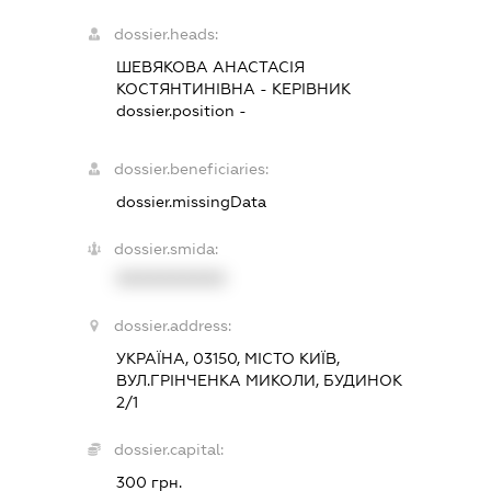
dossier.heads:
ШЕВЯКОВА АНАСТАСІЯ
КОСТЯНТИНІВНА
-
КЕРІВНИК
dossier.position -
dossier.beneficiaries:
dossier.missingData
dossier.smida:
XXXXXXXXXX
dossier.address:
УКРАЇНА, 03150, МІСТО КИЇВ,
ВУЛ.ГРІНЧЕНКА МИКОЛИ, БУДИНОК
2/1
dossier.capital:
300 грн.