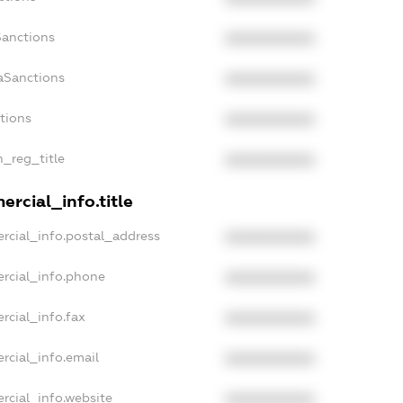
Sanctions
XXXXXXXXXX
aSanctions
XXXXXXXXXX
ctions
XXXXXXXXXX
n_reg_title
XXXXXXXXXX
rcial_info.title
rcial_info.postal_address
XXXXXXXXXX
rcial_info.phone
XXXXXXXXXX
rcial_info.fax
XXXXXXXXXX
rcial_info.email
XXXXXXXXXX
rcial_info.website
XXXXXXXXXX