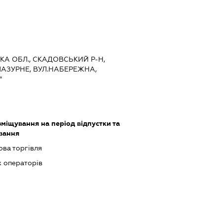
ЬКА ОБЛ., СКАДОВСЬКИЙ Р-Н,
АЗУРНЕ, ВУЛ.НАБЕРЕЖНА,
"
зміщування на період відпустки та
вання
ова торгівля
х операторів