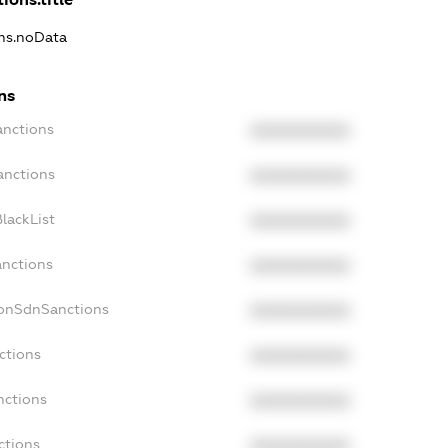
ons.noData
ns
anctions
XXXXXXXXXX
anctions
XXXXXXXXXX
lackList
XXXXXXXXXX
anctions
XXXXXXXXXX
NonSdnSanctions
XXXXXXXXXX
ctions
XXXXXXXXXX
nctions
XXXXXXXXXX
ctions
XXXXXXXXXX