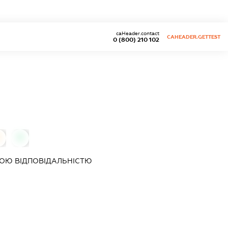
caHeader.contact
CAHEADER.GETTEST
0 (800) 210 102
0
0
ОЮ ВІДПОВІДАЛЬНІСТЮ