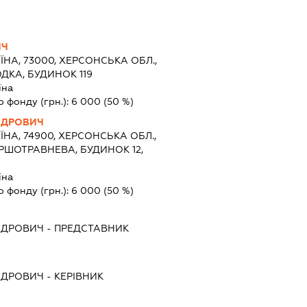
ИЧ
ЇНА, 73000, ХЕРСОНСЬКА ОБЛ.,
ДКА, БУДИНОК 119
їна
о фонду (грн.):
6 000
(50 %)
НДРОВИЧ
ЇНА, 74900, ХЕРСОНСЬКА ОБЛ.,
РШОТРАВНЕВА, БУДИНОК 12,
їна
о фонду (грн.):
6 000
(50 %)
НДРОВИЧ
-
ПРЕДСТАВНИК
НДРОВИЧ
-
КЕРІВНИК