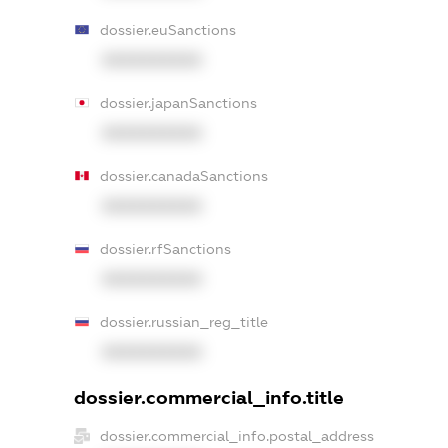
dossier.euSanctions
XXXXXXXXXX
dossier.japanSanctions
XXXXXXXXXX
dossier.canadaSanctions
XXXXXXXXXX
dossier.rfSanctions
XXXXXXXXXX
dossier.russian_reg_title
XXXXXXXXXX
dossier.commercial_info.title
dossier.commercial_info.postal_address