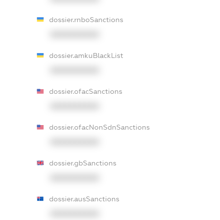
dossier.rnboSanctions
XXXXXXXXXX
dossier.amkuBlackList
XXXXXXXXXX
dossier.ofacSanctions
XXXXXXXXXX
dossier.ofacNonSdnSanctions
XXXXXXXXXX
dossier.gbSanctions
XXXXXXXXXX
dossier.ausSanctions
XXXXXXXXXX