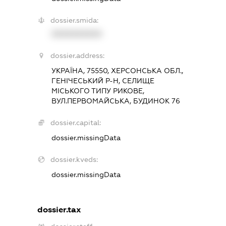
dossier.smida:
XXXXXXXXXX
dossier.address:
УКРАЇНА, 75550, ХЕРСОНСЬКА ОБЛ.,
ГЕНІЧЕСЬКИЙ Р-Н, СЕЛИЩЕ
МІСЬКОГО ТИПУ РИКОВЕ,
ВУЛ.ПЕРВОМАЙСЬКА, БУДИНОК 76
dossier.capital:
dossier.missingData
dossier.kveds:
dossier.missingData
dossier.tax