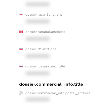
XXXXXXXXXX
dossier.japanSanctions
XXXXXXXXXX
dossier.canadaSanctions
XXXXXXXXXX
dossier.rfSanctions
XXXXXXXXXX
dossier.russian_reg_title
XXXXXXXXXX
dossier.commercial_info.title
dossier.commercial_info.postal_address
XXXXXXXXXX