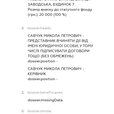
ЗАВОДСЬКА, БУДИНОК 7
Розмір внеску до статутного фонду
(грн.):
20 000
(100 %)
dossier.heads:
САВЧУК МИКОЛА ПЕТРОВИЧ
-
ПРЕДСТАВНИК
ВЧИНЯТИ ДІЇ ВІД
ІМЕНІ ЮРИДИЧНОЇ ОСОБИ, У ТОМУ
ЧИСЛІ ПІДПИСУВАТИ ДОГОВОРИ
ТОЩО (БЕЗ ОБМЕЖЕНЬ)
dossier.position -
САВЧУК МИКОЛА ПЕТРОВИЧ
-
КЕРІВНИК
dossier.position -
dossier.beneficiaries:
dossier.missingData
dossier.smida: