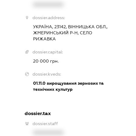
XXXXXXXXXX
dossier.address:
УКРАЇНА, 23142, ВІННИЦЬКА ОБЛ.,
ЖМЕРИНСЬКИЙ Р-Н, СЕЛО
РИЖАВКА
dossier.capital:
20 000 грн.
dossier.kveds:
01.11.0
вирощування зернових та
технічних культур
dossier.tax
dossier.staff
XXXXXXXXXX