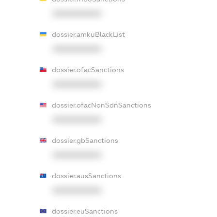
XXXXXXXXXX
dossier.amkuBlackList
XXXXXXXXXX
dossier.ofacSanctions
XXXXXXXXXX
dossier.ofacNonSdnSanctions
XXXXXXXXXX
dossier.gbSanctions
XXXXXXXXXX
dossier.ausSanctions
XXXXXXXXXX
dossier.euSanctions