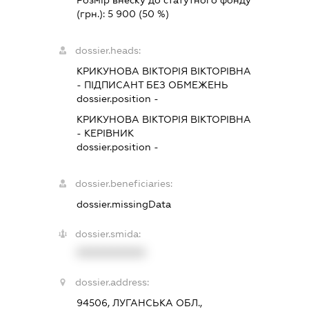
(грн.):
5 900
(50 %)
dossier.heads:
КРИКУНОВА ВІКТОРІЯ ВІКТОРІВНА
-
ПІДПИСАНТ
БЕЗ ОБМЕЖЕНЬ
dossier.position -
КРИКУНОВА ВІКТОРІЯ ВІКТОРІВНА
-
КЕРІВНИК
dossier.position -
dossier.beneficiaries:
dossier.missingData
dossier.smida:
XXXXXXXXXX
dossier.address:
94506, ЛУГАНСЬКА ОБЛ.,