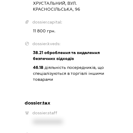
ХРУСТАЛЬНИЙ, ВУЛ.
КРАСНОСІЛЬСЬКА, 96
dossier.capital:
11 800 грн.
dossier.kveds:
38.21
оброблення та видалення
безпечних відходів
46.18
діяльність посередників, що
спеціалізуються в торгівлі іншими
товарами
dossier.tax
dossier.staff
XXXXXXXXXX