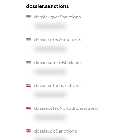
dossier.sanctions
dossier.specSanctions
XXXXXXXXXX
dossier.rnboSanctions
XXXXXXXXXX
dossier.amkuBlackList
XXXXXXXXXX
dossier.ofacSanctions
XXXXXXXXXX
dossier.ofacNonSdnSanctions
XXXXXXXXXX
dossier.gbSanctions