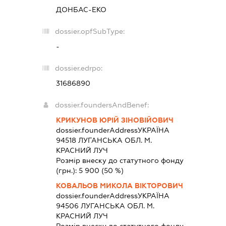
ДОНБАС-ЕКО
dossier.opfSubType:
-
dossier.edrpo:
31686890
dossier.foundersAndBenef:
КРИКУНОВ ЮРІЙ ЗІНОВІЙОВИЧ
dossier.founderAddress
УКРАЇНА
94518 ЛУГАНСЬКА ОБЛ. М.
КРАСНИЙ ЛУЧ
Розмір внеску до статутного фонду
(грн.):
5 900
(50 %)
КОВАЛЬОВ МИКОЛА ВІКТОРОВИЧ
dossier.founderAddress
УКРАЇНА
94506 ЛУГАНСЬКА ОБЛ. М.
КРАСНИЙ ЛУЧ
Розмір внеску до статутного фонду