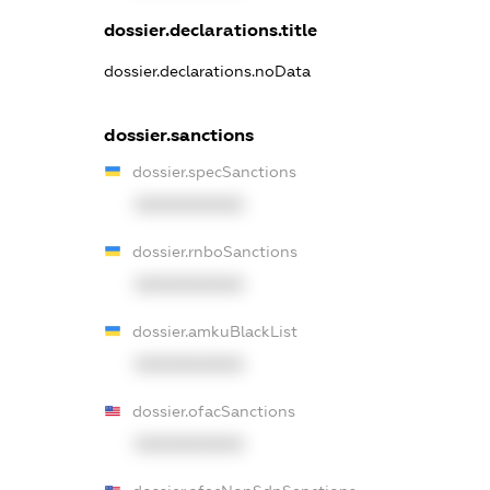
dossier.declarations.title
dossier.declarations.noData
dossier.sanctions
dossier.specSanctions
XXXXXXXXXX
dossier.rnboSanctions
XXXXXXXXXX
dossier.amkuBlackList
XXXXXXXXXX
dossier.ofacSanctions
XXXXXXXXXX