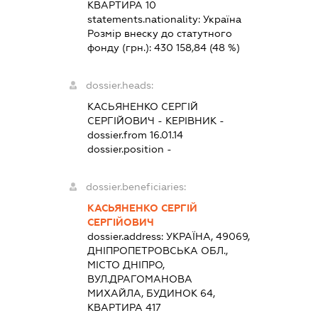
КВАРТИРА 10
statements.nationality:
Україна
Розмір внеску до статутного
фонду (грн.):
430 158,84
(48 %)
dossier.heads:
КАСЬЯНЕНКО СЕРГІЙ
СЕРГІЙОВИЧ
-
КЕРІВНИК
-
dossier.from 16.01.14
dossier.position -
dossier.beneficiaries:
КАСЬЯНЕНКО СЕРГІЙ
СЕРГІЙОВИЧ
dossier.address:
УКРАЇНА, 49069,
ДНІПРОПЕТРОВСЬКА ОБЛ.,
МІСТО ДНІПРО,
ВУЛ.ДРАГОМАНОВА
МИХАЙЛА, БУДИНОК 64,
КВАРТИРА 417