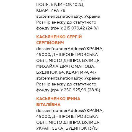
ПОЛЯ, БУДИНОК 102Д,
КВАРТИРА 78
statements.nationality:
Україна
Розмір внеску до статутного
фонду (грн.):
215 079,42
(24 %)
КАСЬЯНЕНКО СЕРГІЙ
СЕРГІЙОВИЧ
dossier.founderAddress
УКРАЇНА,
49000, ДНІПРОПЕТРОВСЬКА
ОБЛ., МІСТО ДНІПРО, ВУЛИЦЯ
МИХАЙЛА ДРАГОМАНОВА,
БУДИНОК 64, КВАРТИРА 417
statements.nationality:
Україна
Розмір внеску до статутного
фонду (грн.):
250 925,99
(28 %)
КАСЬЯНЕНКО ІРИНА
ВІТАЛІЇВНА
dossier.founderAddress
УКРАЇНА,
49000, ДНІПРОПЕТРОВСЬКА
ОБЛ., МІСТО ДНІПРО, ВУЛИЦЯ
УКРАЇНСЬКА, БУДИНОК 13/15,