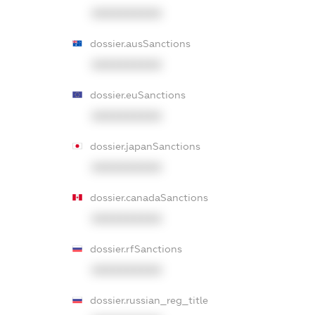
XXXXXXXXXX
dossier.ausSanctions
XXXXXXXXXX
dossier.euSanctions
XXXXXXXXXX
dossier.japanSanctions
XXXXXXXXXX
dossier.canadaSanctions
XXXXXXXXXX
dossier.rfSanctions
XXXXXXXXXX
dossier.russian_reg_title