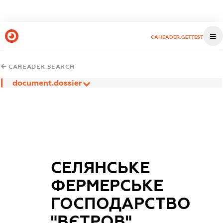
CAHEADER.GETTEST
CAHEADER.SEARCH
document.dossier
СЕЛЯНСЬКЕ
ФЕРМЕРСЬКЕ
ГОСПОДАРСТВО
"ВЄТРОВ"