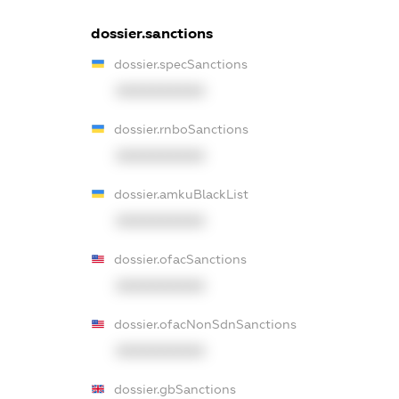
dossier.sanctions
dossier.specSanctions
XXXXXXXXXX
dossier.rnboSanctions
XXXXXXXXXX
dossier.amkuBlackList
XXXXXXXXXX
dossier.ofacSanctions
XXXXXXXXXX
dossier.ofacNonSdnSanctions
XXXXXXXXXX
dossier.gbSanctions