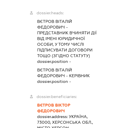
dossier.heads:
ВЄТРОВ ВІТАЛІЙ
ФЕДОРОВИЧ
-
ПРЕДСТАВНИК
ВЧИНЯТИ ДІЇ
ВІД ІМЕНІ ЮРИДИЧНОЇ
ОСОБИ, У ТОМУ ЧИСЛІ
ПІДПИСУВАТИ ДОГОВОРИ
ТОЩО (ЗГІДНО СТАТУТУ)
dossier.position -
ВЄТРОВ ВІТАЛІЙ
ФЕДОРОВИЧ
-
КЕРІВНИК
dossier.position -
dossier.beneficiaries:
ВЄТРОВ ВІКТОР
ФЕДОРОВИЧ
dossier.address:
УКРАЇНА,
73000, ХЕРСОНСЬКА ОБЛ.,
МІСТО ХЕРСОН,