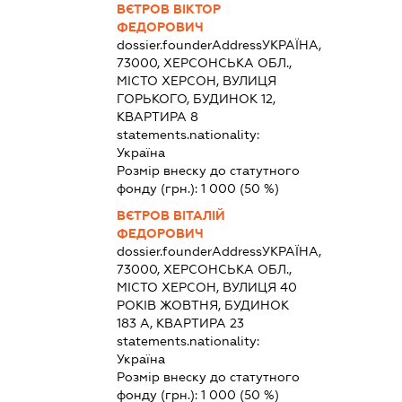
ВЄТРОВ ВІКТОР
ФЕДОРОВИЧ
dossier.founderAddress
УКРАЇНА,
73000, ХЕРСОНСЬКА ОБЛ.,
МІСТО ХЕРСОН, ВУЛИЦЯ
ГОРЬКОГО, БУДИНОК 12,
КВАРТИРА 8
statements.nationality:
Україна
Розмір внеску до статутного
фонду (грн.):
1 000
(50 %)
ВЄТРОВ ВІТАЛІЙ
ФЕДОРОВИЧ
dossier.founderAddress
УКРАЇНА,
73000, ХЕРСОНСЬКА ОБЛ.,
МІСТО ХЕРСОН, ВУЛИЦЯ 40
РОКІВ ЖОВТНЯ, БУДИНОК
183 А, КВАРТИРА 23
statements.nationality:
Україна
Розмір внеску до статутного
фонду (грн.):
1 000
(50 %)