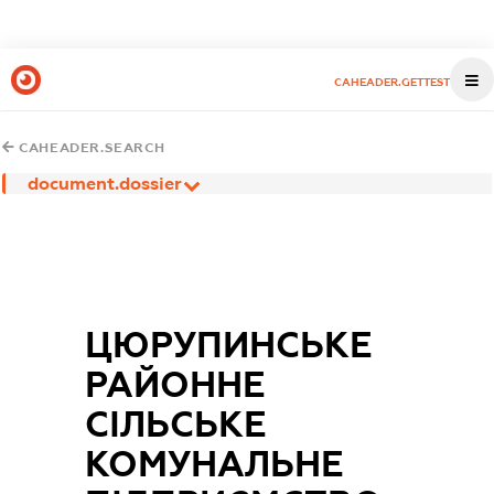
CAHEADER.GETTEST
CAHEADER.SEARCH
document.dossier
ЦЮРУПИНСЬКЕ
РАЙОННЕ
СІЛЬСЬКЕ
КОМУНАЛЬНЕ