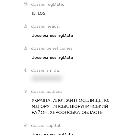
dossier.regDate:
15.11.05
dossier.heads:
dossier.missingData
dossier.beneficiaries:
dossier.missingData
dossier.smida:
XXXXXXXXXX
dossier.address:
УКРАЇНА, 75101, ЖИТЛОСЕЛИЩЕ, 10,
М.ЦЮРУПИНСЬК, ЦЮРУПИНСЬКИЙ
РАЙОН, ХЕРСОНСЬКА ОБЛАСТЬ
dossier.capital:
dossier.missingData