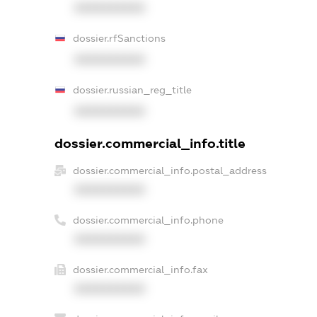
XXXXXXXXXX
dossier.rfSanctions
XXXXXXXXXX
dossier.russian_reg_title
XXXXXXXXXX
dossier.commercial_info.title
dossier.commercial_info.postal_address
XXXXXXXXXX
dossier.commercial_info.phone
XXXXXXXXXX
dossier.commercial_info.fax
XXXXXXXXXX