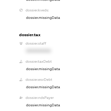
dossier.kveds:
dossier.missingData
dossier.tax
dossier.staff
XXXXXXXXXX
dossier.taxDebt
dossier.missingData
dossier.esvDebt
dossier.missingData
dossier.ndsPayer
dossier.missingData