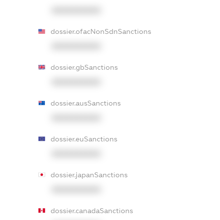
XXXXXXXXXX
dossier.ofacNonSdnSanctions
XXXXXXXXXX
dossier.gbSanctions
XXXXXXXXXX
dossier.ausSanctions
XXXXXXXXXX
dossier.euSanctions
XXXXXXXXXX
dossier.japanSanctions
XXXXXXXXXX
dossier.canadaSanctions